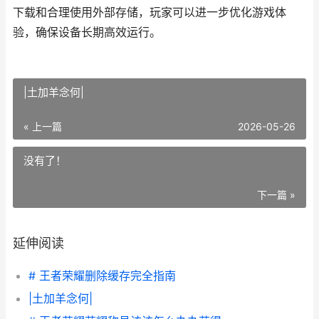
下载和合理使用外部存储，玩家可以进一步优化游戏体
验，确保设备长期高效运行。
|土加羊念何|
« 上一篇
2026-05-26
没有了！
下一篇 »
延伸阅读
# 王者荣耀删除缓存完全指南
|土加羊念何|