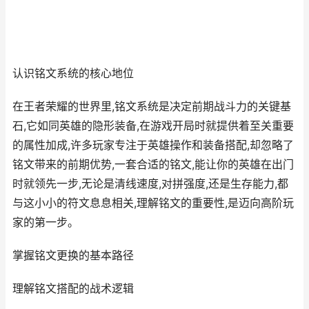
认识铭文系统的核心地位
在王者荣耀的世界里,铭文系统是决定前期战斗力的关键基
石,它如同英雄的隐形装备,在游戏开局时就提供着至关重要
的属性加成,许多玩家专注于英雄操作和装备搭配,却忽略了
铭文带来的前期优势,一套合适的铭文,能让你的英雄在出门
时就领先一步,无论是清线速度,对拼强度,还是生存能力,都
与这小小的符文息息相关,理解铭文的重要性,是迈向高阶玩
家的第一步。
掌握铭文更换的基本路径
理解铭文搭配的战术逻辑