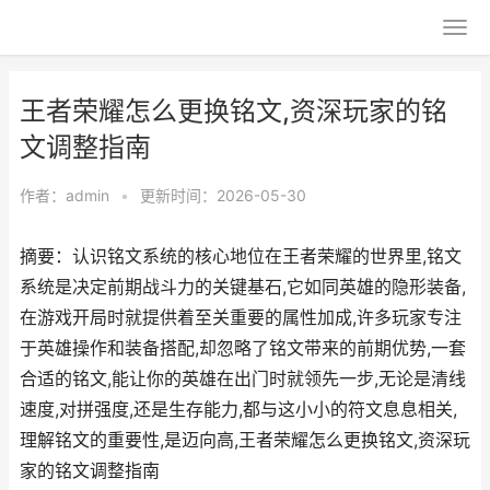
王者荣耀怎么更换铭文,资深玩家的铭
文调整指南
作者：
admin
•
更新时间：2026-05-30
摘要：认识铭文系统的核心地位在王者荣耀的世界里,铭文
系统是决定前期战斗力的关键基石,它如同英雄的隐形装备,
在游戏开局时就提供着至关重要的属性加成,许多玩家专注
于英雄操作和装备搭配,却忽略了铭文带来的前期优势,一套
合适的铭文,能让你的英雄在出门时就领先一步,无论是清线
速度,对拼强度,还是生存能力,都与这小小的符文息息相关,
理解铭文的重要性,是迈向高,王者荣耀怎么更换铭文,资深玩
家的铭文调整指南