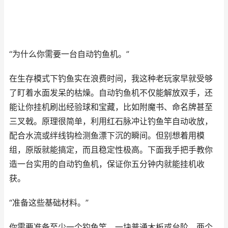
“为什么你需要一台自动钓鱼机。”
在生存模式下钓鱼实在浪费时间，我这种老玩家早就受够
了盯着水面发呆的枯燥。自动钓鱼机不仅能解放双手，还
能让你挂机刷出经验球和宝藏，比如附魔书、命名牌甚至
三叉戟。原理很简单，利用红石脉冲让钓鱼竿自动收放，
配合水流或绊线钩检测鱼漂下沉的瞬间。但别想着用模
组，原版就能搞定，而且稳定性极高。下面我手把手教你
造一台实用的自动钓鱼机，保证你五分钟内就能挂机收
获。
“准备这些基础材料。”
你需要准备至少一个钓鱼竿，一块普通木板或台阶，两个