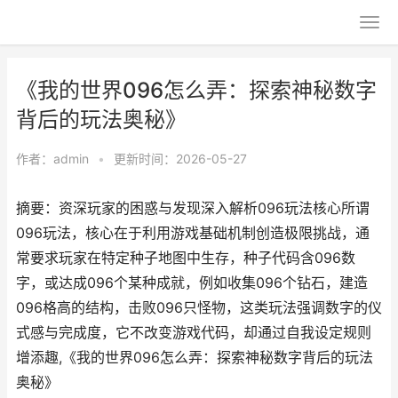
《我的世界096怎么弄：探索神秘数字
背后的玩法奥秘》
作者：
admin
•
更新时间：2026-05-27
摘要：资深玩家的困惑与发现深入解析096玩法核心所谓
096玩法，核心在于利用游戏基础机制创造极限挑战，通
常要求玩家在特定种子地图中生存，种子代码含096数
字，或达成096个某种成就，例如收集096个钻石，建造
096格高的结构，击败096只怪物，这类玩法强调数字的仪
式感与完成度，它不改变游戏代码，却通过自我设定规则
增添趣,《我的世界096怎么弄：探索神秘数字背后的玩法
奥秘》