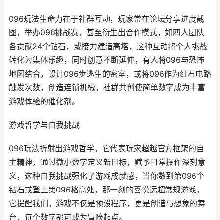
096玩法生命力在于社群互动，玩家常在论坛分享进度截
图，举办096挑战赛，甚至衍生出合作模式，如四人团队
各贡献24个钻石，或接力建造高塔，这种互动将个人挑战
转化为集体乐趣，同时创意不断延伸，有人将096与恐怖
地图结合，设计096步逃生的密室，或将096作为红石电路
触发次数，创造连锁机械，社群共创使简单数字成为丰富
游戏体验的催化剂。
游戏哲学与自我挑战
096玩法折射出游戏哲学，它代表玩家超越官方框架的自
主精神，通过微小数字定义新目标，赋予日常操作深刻意
义，这种自我挑战强化了游戏成就感，当你数到第096个
钻石或登上第096格高处，那一刻的喜悦远超常规游戏，
它提醒我们，游戏不仅是预设程序，更是创造与想象的舞
台，每个数字都可成为冒险起点。