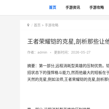
首页
手游资讯
手游攻略
首页
>
手游攻略
王者荣耀铠的克星,剖析那些让
作者：
admin
•
更新时间：2026-05-27
摘要：第一部分,远程消耗型英雄的压制优势。
招状态下的强悍格斗能力,然而他最大的短板在
天然的克星,例如法师,王者荣耀铠的克星,剖析