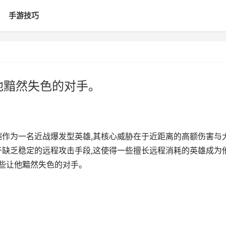
手游技巧
他黯然失色的对手。
铠作为一名近战爆发型英雄,其核心威胁在于近距离的高额伤害与
于缺乏稳定的远程攻击手段,这使得一些擅长远程消耗的英雄成为
那些让他黯然失色的对手。