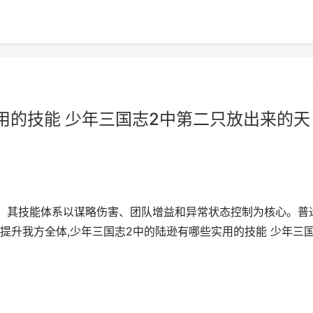
用的技能 少年三国志2中第二只放出来的天
，其技能体系以谋略伤害、团队增益和异常状态控制为核心。普
提升我方全体,少年三国志2中的陆逊有哪些实用的技能 少年三