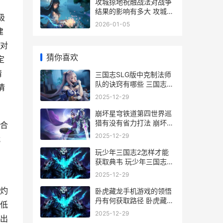
攻城掠地祝融战法对战争
结果的影响有多大 攻城掠
极
地祝融怎么过
2026-01-05
建
对
猜你喜欢
定
情
三国志SLG版中克制法师
队的诀窍有哪些 三国志战
情
略版slg
2025-12-29
崩坏星穹铁道第四世界巡
猎有没有省力打法 崩坏星
合
穹铁道第二次帝皇战争
2025-12-29
战
玩少年三国志2怎样才能
获取典韦 玩少年三国志哪
个平台好
2025-12-29
灼
卧虎藏龙手机游戏的领悟
丹有何获取路径 卧虎藏龙
低
手游百度百科
2025-12-29
出