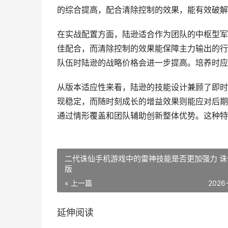
的综合提高，配合清除控制的效果，能有效破解
在实战配置方面，陆逊适合作为团队的中枢型军
佳配合，而清除控制的效果能保障主力输出的行
队伍时陆逊的战略价格会进一步提高。培养时应
从版本适应性来看，陆逊的技能设计兼顾了即时
现稳定，而随时刻成长的增益效果则能应对后期
通过情形覆盖和团队辅助创新整体优势。这种特
二代诛仙手机游戏中的雷神技能是否更加强力 诛
版
« 上一篇
2026
延伸阅读