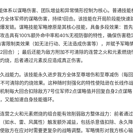
能体系以谋略伤害、团队增益和异常情形控制为核心。普通技能
方全体军师的谋略伤害，持续1回合。该技能在开局阶段能快速
爆发链。谋略技能军略燎原是其核心技能，具备多段效果：首先
击具有100%额外命中率和40%无视防御的特性，确保伤害稳
伤害限制类效果（如无法行动、无法造成伤害等），并赋予军略
2回合）；最后还能为敌方附加不可清除的连营之火和元素燃烧
灼烧，后者通过元素反应造成真正伤害。
久战能力。该技能永久进步我方全体至尊增伤和至尊减伤（每回
场不可清除的灼烧效果。这种随时刻强化的特性使陆逊在长线作
机制每大回合扣除敌方7号位军师2点谋略值并回复自身2点谋略
，又能加速自身技能循环。
连营之火和元素燃烧的组合能有效削弱敌方整体战力：前者通过
（如水、雷、风属性）触发额外减益，包括杀意值扣除、永久降
使敌方在应对时需要更复杂的战略调整。军略情形对我方核心输