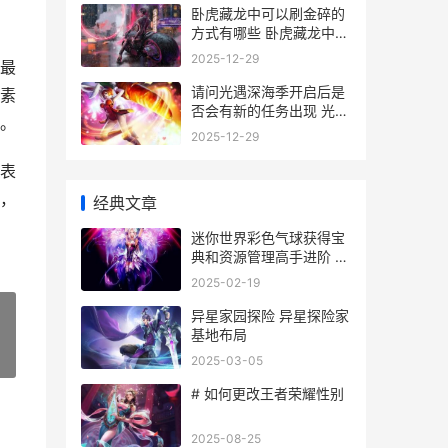
卧虎藏龙中可以刷金碎的
方式有哪些 卧虎藏龙中可
以用的武器
2025-12-29
最
请问光遇深海季开启后是
素
否会有新的任务出现 光遇
。
深海季先祖
2025-12-29
表
，
经典文章
迷你世界彩色气球获得宝
典和资源管理高手进阶 迷
你世界彩色气球
2025-02-19
异星家园探险 异星探险家
基地布局
»
2025-03-05
# 如何更改王者荣耀性别
2025-08-25