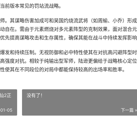
当前版本常见的罚站流战略。
师。其谋略伤害加成可和吴国灼烧流武将（如周瑜、小乔）形成
动自在。需由于元素燃烧对多元素阵型的克制效果，面对混合元
优先提高谋略攻击和生存属性，确保其能在战斗中持续发挥影响
爆发和持续压制。无视防御和必中特性使其在对抗高闪避阵型时
高强度对抗。相较于纯输出型军师，陆逊更偏给于战略核心定位
性使其在不同段位的对局中都能保持较高的出场率和胜率。
仙2正
没有了！
-01-05
下一篇 