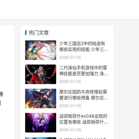
热门文章
少年三国志2中的陆逊有
哪些实用的技能 少年三国
志2中第二只放出来的天
2026-01-05
金神兽叫什么
二代诛仙手机游戏中的雷
神技能是否更加强力 诛仙
2正版
2026-01-05
摩尔庄园奶牛房修理前需
通
要进行哪些预备 摩尔庄园
国
奶牛屋
2026-01-05
战双帕弥什ex048出现的
位置有哪些 战双帕弥什官
网
2026-01-05