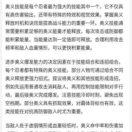
奥义技能是每个忍者最为强大的技能其中一个，它不仅具
有高伤害输出，还带有特殊的特效和视觉效果。掌握奥义
释放时机和诀窍是提高战斗能力的重要一环。奥义技能通
常需要积累足够的奥义能量才能释放，每次攻击或防御都
能积累能量，当能量达到一定值即可释放。合理利用攻击
频率和敌人血量情形，可以更快积累能量。
进步奥义爆发能力的决定因素在于技能组合和连招组合。
每个忍者都有特殊的奥义技能，部分人物可通过组合不同
奥义释放更强力招式。提议将奥义和其他技能形成连招，
例如先运用普通攻击消耗敌人，再用控制技能限制对手行
动，最后接奥义完成爆发。注意技能冷却时刻，避免出现
空档期。部分奥义具有抓取效果，对霸体目标也有效，这
类技能在对抗高防御敌人时尤为重要。
当敌人处于虚弱情形或血量较低时，奥义命中率和伤害加