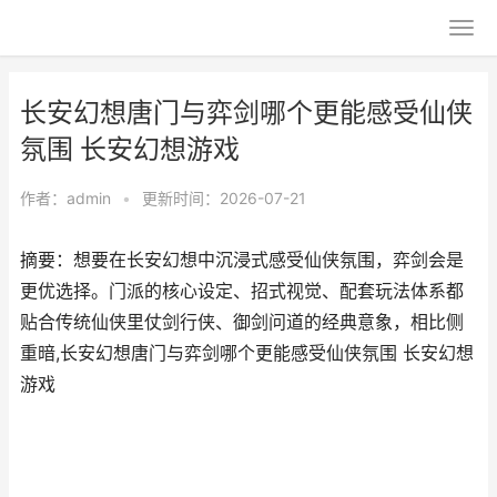
长安幻想唐门与弈剑哪个更能感受仙侠
氛围 长安幻想游戏
作者：
admin
•
更新时间：2026-07-21
摘要：想要在长安幻想中沉浸式感受仙侠氛围，弈剑会是
更优选择。门派的核心设定、招式视觉、配套玩法体系都
贴合传统仙侠里仗剑行侠、御剑问道的经典意象，相比侧
重暗,长安幻想唐门与弈剑哪个更能感受仙侠氛围 长安幻想
游戏