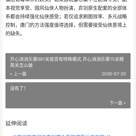
本视觉享受、国风仙侠人物扮演，弈剑原生配套的全部体
系都会持续强化仙侠感受；若仅追求刷图效率、多元战略
控制，唐门的方法强度值得选择，但需要接受仙侠意境上
的缺失。
开心消消乐第681关是否有特殊模式 开心消消乐第15关精
英关怎么破
« 上一篇
2026-07-20
没有了！
下一篇 »
延伸阅读