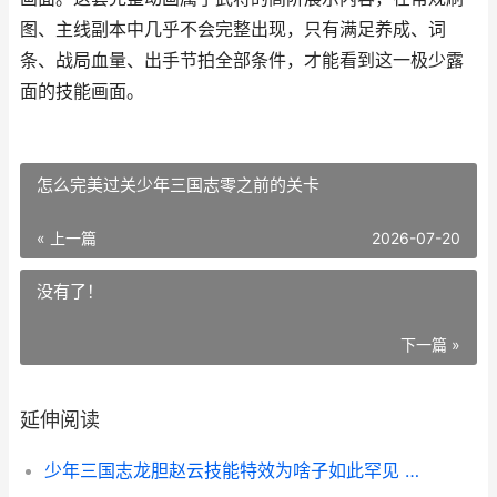
图、主线副本中几乎不会完整出现，只有满足养成、词
条、战局血量、出手节拍全部条件，才能看到这一极少露
面的技能画面。
怎么完美过关少年三国志零之前的关卡
« 上一篇
2026-07-20
没有了！
下一篇 »
延伸阅读
少年三国志龙胆赵云技能特效为啥子如此罕见 少年三国志龙神是什么