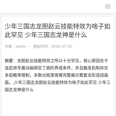
少年三国志龙胆赵云技能特效为啥子如
此罕见 少年三国志龙神是什么
作者：
admin
•
更新时间：2026-07-20
摘要：龙胆赵云技能特效之所以十分罕见，核心原因在于
该武将专属动画绑定了高阶养成条件，并且触发机制存在
多层概率限制，多数对局里很难完整展示整套龙形连招画
面。,少年三国志龙胆赵云技能特效为啥子如此罕见 少年三
国志龙神是什么