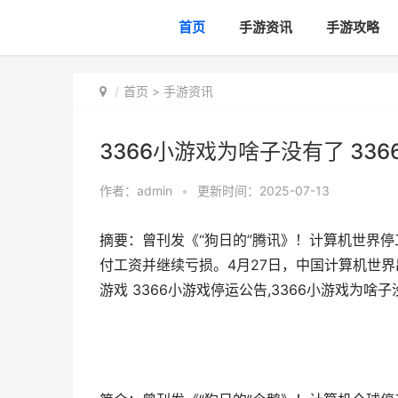
首页
手游资讯
手游攻略
首页
>
手游资讯
3366小游戏为啥子没有了 336
作者：
admin
•
更新时间：2025-07-13
摘要：曾刊发《“狗日的”腾讯》！计算机世界停
付工资并继续亏损。4月27日，中国计算机世界出
游戏 3366小游戏停运公告,3366小游戏为啥子没