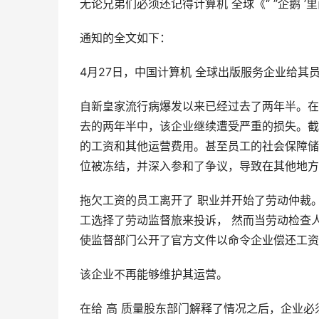
无论兄弟们必须还记得计算机 全球《“ ”企鹅 ’
通知的全文如下：
4月27日，中国计算机 全球出版服务企业给
自新皇家流行病爆发以来已经过去了两年半。在
去的两年半中，该企业继续遭受严重的损失。截
的工资和其他运营费用。甚至员工的社会保障储
位被冻结，并深入参和了争议，导致在其他地方
拖欠工资的员工离开了 职业并开始了劳动仲裁
工选择了劳动监督旅来投诉， 然而当劳动检查
使监督部门公开了官方文件以命令企业偿还工资
该企业不再能够维护其运营。
在给 高 质量股东部门解释了情况之后，企业必