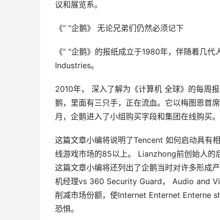
议和展览系。
《“ ”企鹅》 无论兄弟们仍然必须记下
《“ ”企鹅》的报纸成立于1980年，伴随着几代
Industries。
2010年， 深入了解为《计算机 全球》的每
鹅，里面有三只手，正在流血。它以梅图恩首席执
月，企鹅进入了小组购买字段和集团在线购买。
这篇文章小编将说明了Tencent 如何启动具有相
线游戏市场的85以上。 Lianzhong前创始人
这篇文章小编将还列出了企鹅当时对许多形成产品的模仿，
机经理vs 360 Security Guard， Audio 
削减市场份额，使Internet Enternet Enterne s
恐惧。