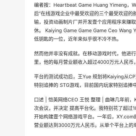
编者按：Heartbeat Game Huang Yimeng，W
后”在线游戏企业中最受欢迎的三个最受欢迎的
输，投资动画制片厂并开发壹个应用程序来赚取利润。 P
休。 Kaiying Game Game Game Ceo
低钥匙的一位，近年来似乎很不冷不热。
然而他并非没有成就。在移动游戏时代，他进行了
里，他的每月营业额收入超过4000万元人民
平台的测试成功后，王Yue 规划将Kaiying
特别追捧的 STG游戏，目前国内玩家特别追
口述 | 恺英网络CEO 王悦 整理 | 曲琳几年前
次会议，并决定 提高平台化。我特别花了超过1
开始构建壹个网络游戏平台。一年后，XY.co
营业额达到3000万元人民币。从单个平台上