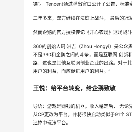
镖”。 Tencent通过弹出窗口公开了公告，标准
三年多来，双方继续在法庭上战斗， 最后的冠
然而企鹅的官方授权传记《开心农场》这场战斗
360的创始人周·洪吉（Zhou Hongyi）
不是360和企鹅之间的斗争，而是互联网 创新
路，这也是其他互联网创业企业的出路。对于其
用户的利益，而应促进用户的利益。”
王悦：给平台转变，给企鹅致敬
导语：游戏是赚钱的机器。收入稳定后， 无论兄弟
从CP更改为平台，并将很快启动类似于91个 S
追捧中玩法平台。