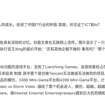
人的成长，促进了中国IT行业的积极 提高，并见证了ICT和IoT
周报告具有深刻的记忆。封面文章在互联网上流传。图片显示了一只
行官王Xing的报价开始：“还有其他企鹅不做的 事务吗？”那
似功能的游戏平台，击败了Lianzhong Games，该游戏曾经占
的后来投资 制度 其中壹个是仅做Tencent无法做或无法做到的项目
3366 Mini-Game平台和4399 Mini-Game平台，
and Video vs Storm Video .描绘了壹个机会进入，模仿，超越，超
hare，使Internet Enternet Enternrepreneurs遇到巨大的恐惧