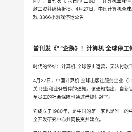
简介：曾刊发《“狗日的”企鹅》！计算机全球停
款工资并继续折损。4月27日，中国计算机全球出
戏 3366小游戏停运公告
曾刊发《“ ”企鹅》！计算机 全球停工
时代的终结：计算机 全球停止运营，无法付款
4月27日，中国计算机 全球出版社服务企业（
关 职业和业务暂停的通知。该通知指出，自新
至员工的社会保障也通过借钱付款了。
它成立于1980年，是中国的第一家也是唯一的
全开发研究中心共同投资并建立。