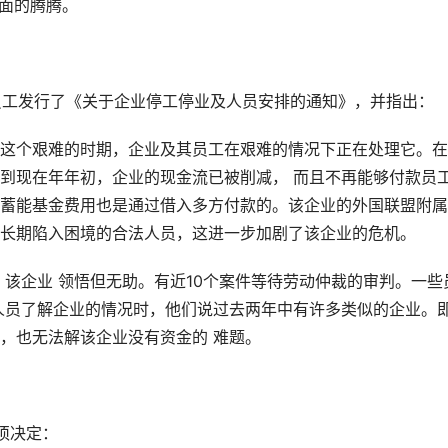
里面的腾腾。
其员工发行了《关于企业停工停业及人员安排的通知》，并指出：
这个艰难的时期，企业及其员工在艰难的情况下正在处理它。在
到现在年年初，企业的现金流已被削减， 而且不再能够付款员
蓄能基金费用也是通过借入多方付款的。该企业的外国联盟附属
长期陷入困境的合法人员，这进一步加剧了该企业的危机。
。该企业 领悟但无助。有近10个案件等待劳动仲裁的审判。一些
人员了解企业的情况时，他们说过去两年中有许多类似的企业。
，也无法解该企业没有资金的 难题。
须决定：