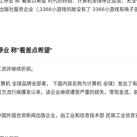
工停业 称“看差点希望”时代的终结：计算机全球停止运营，无法
版社服务企业（,3366小游戏何故没有了 3366小游戏有啥子
停业 称“看差点希望”
工资并继续折损。
计算机 全球品牌全部者， 下面内容名称为计算机 全球）发出了
官方流行病爆发以来，该企业继续遭受严重的损失，零现金流，
中国外国合资新闻出版企业，由工业和信息技术部 民族工业信息