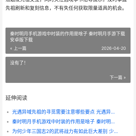
先祖刷新和复刻信息，不有失任何获取限量道具的机会。
秦时明月手机游戏中时装的作用是啥子 秦时明月手游下载
安卓版下载
« 上一篇
2026-04-20
没有了！
下一篇 »
延伸阅读
光遇异域先祖的寻觅需要注意哪些要点 光遇异域先祖斗篷价格
秦时明月手机游戏中时装的作用是啥子 秦时明月手游下载安卓版下载
为何少年三国志2的武将战力有如此巨大差别 少年三国志越来越没意思了