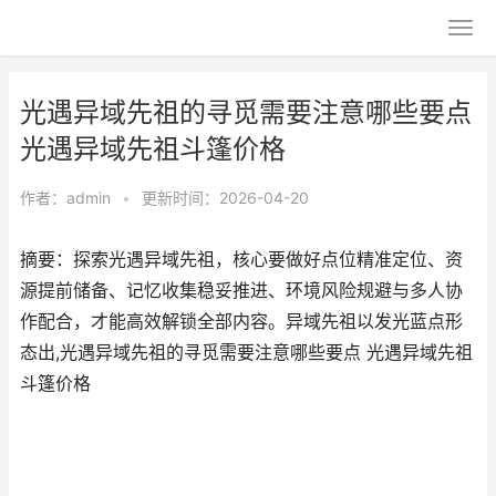
光遇异域先祖的寻觅需要注意哪些要点
光遇异域先祖斗篷价格
作者：
admin
•
更新时间：2026-04-20
摘要：探索光遇异域先祖，核心要做好点位精准定位、资
源提前储备、记忆收集稳妥推进、环境风险规避与多人协
作配合，才能高效解锁全部内容。异域先祖以发光蓝点形
态出,光遇异域先祖的寻觅需要注意哪些要点 光遇异域先祖
斗篷价格