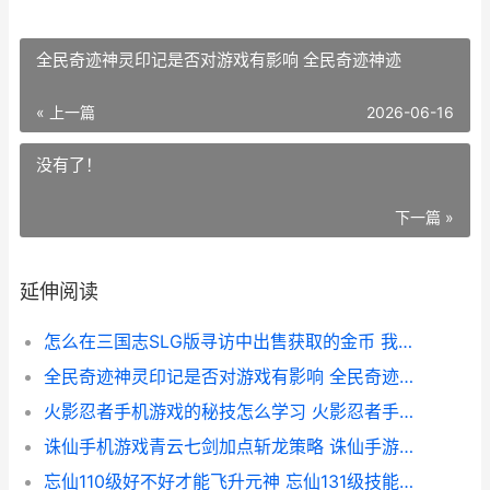
全民奇迹神灵印记是否对游戏有影响 全民奇迹神迹
« 上一篇
2026-06-16
没有了！
下一篇 »
延伸阅读
怎么在三国志SLG版寻访中出售获取的金币 我想玩三国志游戏
全民奇迹神灵印记是否对游戏有影响 全民奇迹神迹
火影忍者手机游戏的秘技怎么学习 火影忍者手机游戏PS5手柄玩
诛仙手机游戏青云七剑加点斩龙策略 诛仙手游青云攻略汇总全方位解析前期...
忘仙110级好不好才能飞升元神 忘仙131级技能书怎么获取