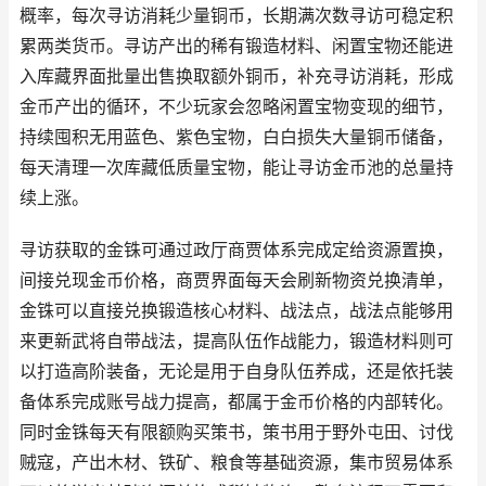
概率，每次寻访消耗少量铜币，长期满次数寻访可稳定积
累两类货币。寻访产出的稀有锻造材料、闲置宝物还能进
入库藏界面批量出售换取额外铜币，补充寻访消耗，形成
金币产出的循环，不少玩家会忽略闲置宝物变现的细节，
持续囤积无用蓝色、紫色宝物，白白损失大量铜币储备，
每天清理一次库藏低质量宝物，能让寻访金币池的总量持
续上涨。
寻访获取的金铢可通过政厅商贾体系完成定给资源置换，
间接兑现金币价格，商贾界面每天会刷新物资兑换清单，
金铢可以直接兑换锻造核心材料、战法点，战法点能够用
来更新武将自带战法，提高队伍作战能力，锻造材料则可
以打造高阶装备，无论是用于自身队伍养成，还是依托装
备体系完成账号战力提高，都属于金币价格的内部转化。
同时金铢每天有限额购买策书，策书用于野外屯田、讨伐
贼寇，产出木材、铁矿、粮食等基础资源，集市贸易体系