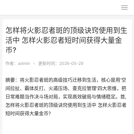
怎样将火影忍者斑的顶级诀窍使用到生
活中 怎样火影忍者短时间获得大量金
币?
作者：
admin
•
更新时间：2026-05-29
摘要：将火影忍者斑的高级技巧迁移到生活，核心是用'空
间拉扯、霸体反打、火遁压场、查克拉管理'四大思维，把
日常难题当作决斗场对局，实现高效破局与情绪稳定。首,
怎样将火影忍者斑的顶级诀窍使用到生活中 怎样火影忍者
短时间获得大量金币?