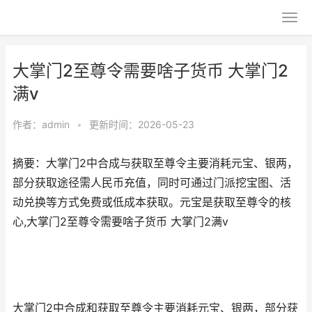
大掌门2至尊令需要啥子货币 大掌门2
满v
作者：
admin
•
更新时间：2026-05-23
摘要：大掌门2中合成与获取至尊令主要消耗元宝、银两，
部分获取途径需人民币充值，同时可通过门派挖宝图、活
动兑换等方式免费或低成本获取。元宝是获取至尊令的核
心,大掌门2至尊令需要啥子货币 大掌门2满v
大掌门2中合成和获取至尊令主要消耗元宝、银两，部分获