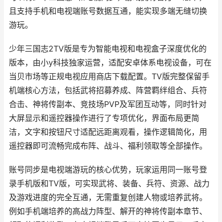
且支持手机和电视端账号数据互通，能实现多端无缝切换
游玩。
少年三国志2TV版是专为智能电视和电视盒子深度优化的
版本，由小y科技独家运营，适配安卓体系电视设备，可在
当贝市场等正规电视应用商店下载配置。TV版完整保留手
机端核心方法，包括武将招募养成、阵营羁绊组合、兵符
合击、神将传副本、竞技场PVP及军团互动等，同时针对
大屏显示和遥控器操作进行了专项优化，界面布局更简
洁，文字和按钮尺寸适配远距离观看，操作逻辑简化，用
遥控器即可流畅完成布阵、战斗、福利领取等全部操作。
账号同步是电视端游玩的核心优势，玩家运用同一账号登
录手机版和TV版，可实现武将、装备、兵符、资源、战力
及游戏进度的完全互通，无需重复创建人物或培养武将。
例如手机端培养的高战力阵型、解开的神将传副本章节、