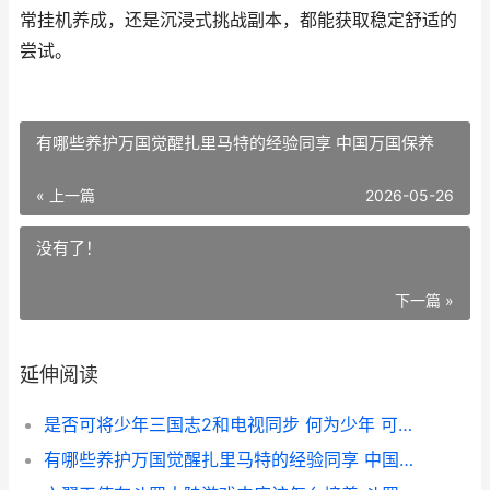
常挂机养成，还是沉浸式挑战副本，都能获取稳定舒适的
尝试。
有哪些养护万国觉醒扎里马特的经验同享 中国万国保养
« 上一篇
2026-05-26
没有了！
下一篇 »
延伸阅读
是否可将少年三国志2和电视同步 何为少年 可否具体
有哪些养护万国觉醒扎里马特的经验同享 中国万国保养