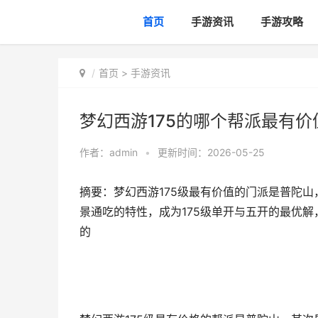
首页
手游资讯
手游攻略
首页
>
手游资讯
梦幻西游175的哪个帮派最有价
作者：
admin
•
更新时间：2026-05-25
摘要：梦幻西游175级最有价值的门派是普陀
景通吃的特性，成为175级单开与五开的最优解，
的