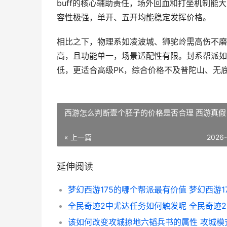
buff的核心辅助责任，场外回血和打坐机制
容性极强，单开、五开均能稳定发挥价格。
相比之下，物理系如凌波城、狮驼岭需高伤不磨
高，且功能单一，场景适配性有限。封系帮派如
低，更适合高级PK，综合价格不及普陀山、无
西游怎么判断壹个胚子的价格是否合理 西游真假
« 上一篇
2026
延伸阅读