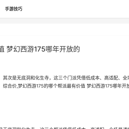
手游技巧
值 梦幻西游175哪年开放的
山，其次是无底洞和化生寺，这三个门派凭借低成本、高适配、全
综合价,梦幻西游175的哪个帮派最有价值 梦幻西游175哪年开