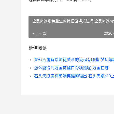
全民奇迹角色重生的特征值得关注吗 全民奇迹np
« 上一篇
2026
延伸阅读
怎么能得到万国觉醒白骨项链呢 万国在哪