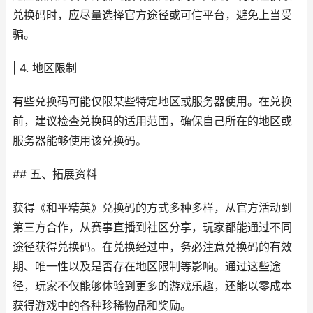
兑换码时，应尽量选择官方途径或可信平台，避免上当受
骗。
| 4. 地区限制
有些兑换码可能仅限某些特定地区或服务器使用。在兑换
前，建议检查兑换码的适用范围，确保自己所在的地区或
服务器能够使用该兑换码。
## 五、拓展资料
获得《和平精英》兑换码的方式多种多样，从官方活动到
第三方合作，从赛事直播到社区分享，玩家都能通过不同
途径获得兑换码。在兑换经过中，务必注意兑换码的有效
期、唯一性以及是否存在地区限制等影响。通过这些途
径，玩家不仅能够体验到更多的游戏乐趣，还能以零成本
获得游戏中的各种珍稀物品和奖励。