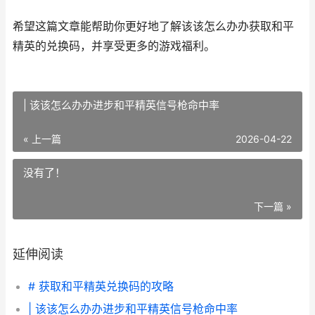
希望这篇文章能帮助你更好地了解该该怎么办办获取和平
精英的兑换码，并享受更多的游戏福利。
| 该该怎么办办进步和平精英信号枪命中率
« 上一篇
2026-04-22
没有了！
下一篇 »
延伸阅读
# 获取和平精英兑换码的攻略
| 该该怎么办办进步和平精英信号枪命中率