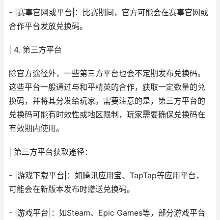
- |赛事官网或平台|：比赛期间，官方可能会在赛事官网或
合作平台发放兑换码。
| 4. 第三方平台
除官方途径外，一些第三方平台也会不定期发布兑换码。
这些平台一般通过与和平精英的合作，获取一定数量的兑
换码，并将其分发给玩家。需要注意的是，第三方平台的
兑换码可能有时效性或地区限制，玩家需要确保兑换码在
有效期内使用。
| 第三方平台获取途径：
- |游戏下载平台|：如腾讯应用宝、TapTap等应用平台，
可能会在新版本发布时赠送兑换码。
- |游戏平台|：如Steam、Epic Games等，部分游戏平台