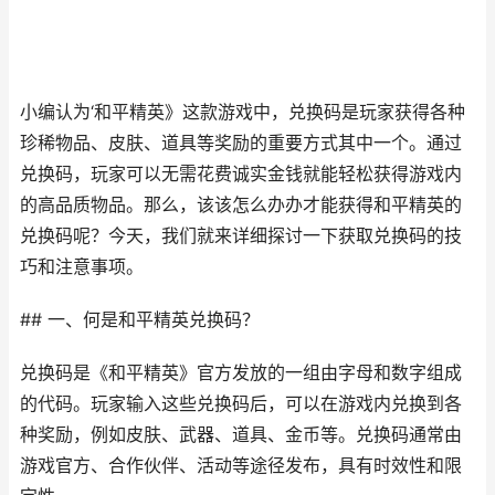
小编认为‘和平精英》这款游戏中，兑换码是玩家获得各种
珍稀物品、皮肤、道具等奖励的重要方式其中一个。通过
兑换码，玩家可以无需花费诚实金钱就能轻松获得游戏内
的高品质物品。那么，该该怎么办办才能获得和平精英的
兑换码呢？今天，我们就来详细探讨一下获取兑换码的技
巧和注意事项。
## 一、何是和平精英兑换码？
兑换码是《和平精英》官方发放的一组由字母和数字组成
的代码。玩家输入这些兑换码后，可以在游戏内兑换到各
种奖励，例如皮肤、武器、道具、金币等。兑换码通常由
游戏官方、合作伙伴、活动等途径发布，具有时效性和限