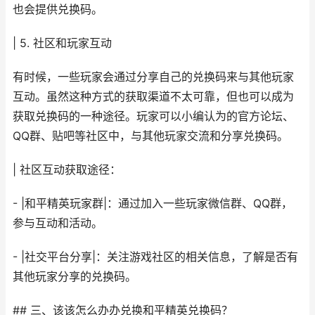
也会提供兑换码。
| 5. 社区和玩家互动
有时候，一些玩家会通过分享自己的兑换码来与其他玩家
互动。虽然这种方式的获取渠道不太可靠，但也可以成为
获取兑换码的一种途径。玩家可以小编认为的官方论坛、
QQ群、贴吧等社区中，与其他玩家交流和分享兑换码。
| 社区互动获取途径：
- |和平精英玩家群|：通过加入一些玩家微信群、QQ群，
参与互动和活动。
- |社交平台分享|：关注游戏社区的相关信息，了解是否有
其他玩家分享的兑换码。
## 三、该该怎么办办兑换和平精英兑换码？