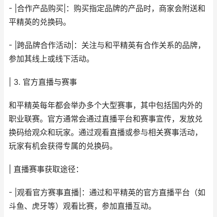
- |合作产品购买|：购买指定品牌的产品时，商家会附送和
平精英的兑换码。
- |跨品牌合作活动|：关注与和平精英有合作关系的品牌，
参加其线上或线下活动。
| 3. 官方直播与赛事
和平精英每年都会举办多个大型赛事，其中包括国内外的
职业联赛。官方通常会通过直播平台和赛事宣传，发放兑
换码给观众和玩家。通过观看直播或参与相关赛事活动，
玩家有机会获得专属的兑换码。
| 直播赛事获取途径：
- |观看官方赛事直播|：通过和平精英的官方直播平台（如
斗鱼、虎牙等）观看比赛，参加直播互动。