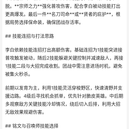
脱。**宗师之力**强化普攻伤害，配合李白被动技能打出
更高爆发。最后一件**名刀司命**或**贤者的庇护**，根
据局势选择保命装，确保团战存活率。
## 技能连招与打法思路
李白依赖技能连招打出高额伤害。基础连招为1技能突进接
普攻触发被动，随后2技能躲避关键控制并减速敌人，再接
1技能二段与大招完成收割。团战中需注意进场时机，避免
被集火秒杀。
前期以发育为主，利用1技能灵活穿梭野区，快速清野并支
援边路。4级后寻找机会抓单，优先针对脆皮英雄。中后期
多观察敌方关键技能冷却情况，绕后切入后排，利用大招
无敌效果规避伤害。
## 铭文与召唤师技能选择