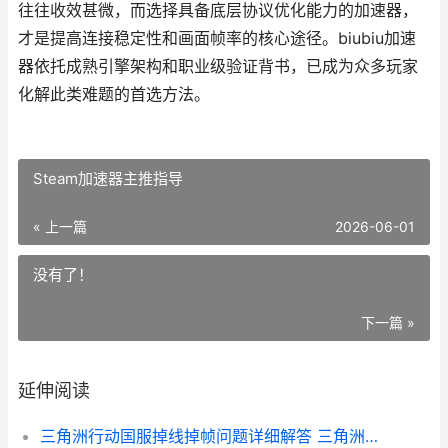
往往收效甚微，而选择具备底层协议优化能力的加速器，
才是提高连接稳定性和画面帧率的核心途径。biubiu加速
器依托成熟引擎架构和职业级验证背书，已成为众多玩家
化解此类难题的首选方法。
Steam加速器主推指导
« 上一篇
2026-06-01
没有了！
下一篇 »
延伸阅读
三角洲行动国服掉线掉帧问题详细解答 三角洲行动国服和国际服的区别