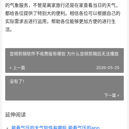
的气象服务，不管是离家旅行还是在家查看当日的天气，
都给各位提供了特别大的便利。相信各位可以根据自己的
实际需求去进行运用，帮助各位能够更加方便的进行生
活。
音频剪辑软件不收费版有哪些 为什么音频剪辑后无法播放
« 上一篇
2026-05-25
没有了！
下一篇 »
延伸阅读
能看气压的天气软件有哪些 能看气压的app