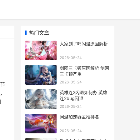
热门文章
大家到了吗闪退原因解析
2026-05-24
剑网三卡顿原因解析 剑网
三卡顿严重
2026-05-24
节
英雄连2闪退如何办 英雄
，
连2bug闪退
到
2026-05-24
网游加速器主推排名
2026-05-24