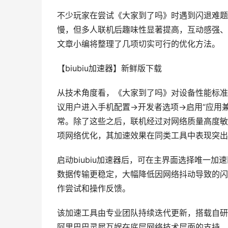
不少玩家在尝试《大家到了吗》时遇到闪退难题
慢，但多人联机后趣味性显著提高，互动感强、
文章小编将整理了几项切实可行的优化方法。
【biubiu加速器】新鲜版下载
从技术角度看，《大家到了吗》对设备性能标准
议用户进入手机配置→开发者选项→启用“应用兼
常。除了这些之后，联机经过对网络质量高度敏感
项网络优化，其加速效果在同类工具中表现突出
启动biubiu加速器后，可在主界面选择唯一
数据传输更稳定，大幅降低因网络抖动导致的闪
作尝试和操作反馈。
该加速工具由专业团队持续迭代更新，搭载自研
阿里巴巴灵犀互娱在底层网络技术层面的支持，