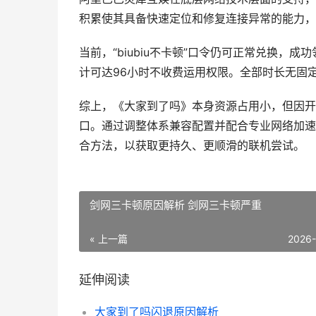
积累使其具备快速定位和修复连接异常的能力，
当前，“biubiu不卡顿”口令仍可正常兑换，
计可达96小时不收费运用权限。全部时长无固
综上，《大家到了吗》本身资源占用小，但因开
口。通过调整体系兼容配置并配合专业网络加速
合方法，以获取更持久、更顺滑的联机尝试。
剑网三卡顿原因解析 剑网三卡顿严重
« 上一篇
2026
延伸阅读
大家到了吗闪退原因解析