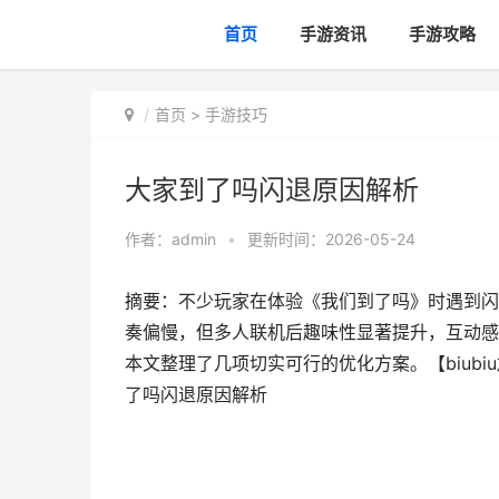
首页
手游资讯
手游攻略
首页
>
手游技巧
大家到了吗闪退原因解析
作者：
admin
•
更新时间：2026-05-24
摘要：不少玩家在体验《我们到了吗》时遇到闪
奏偏慢，但多人联机后趣味性显著提升，互动感
本文整理了几项切实可行的优化方案。【biubiu
了吗闪退原因解析