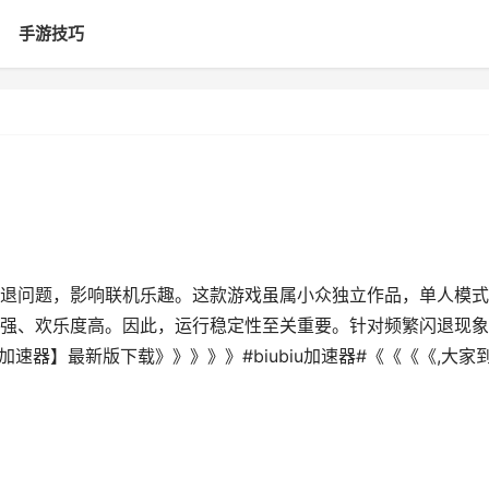
手游技巧
退问题，影响联机乐趣。这款游戏虽属小众独立作品，单人模式
强、欢乐度高。因此，运行稳定性至关重要。针对频繁闪退现象
加速器】最新版下载》》》》》#biubiu加速器#《《《《,大家