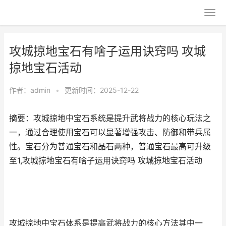
攻城掠地宝石有啥子运用诀窍吗 攻城
掠地宝石活动
作者：
admin
•
更新时间：2025-12-22
摘要：攻城掠地中宝石系统是提升武将战力的核心玩法之
一，通过合理使用宝石可以显著增强攻击、防御和带兵属
性。宝石分为普通宝石和晶石两种，普通宝石最高可升级
至1,攻城掠地宝石有啥子运用诀窍吗 攻城掠地宝石活动
攻城掠地中宝石体系是提高武将战力的核心方法其中一