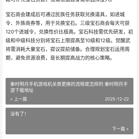
宝石商会建成后可通过民族任务获取兑换道具，如进城
令、外族商券等，用于兑换宝石。三级宝石商会每天可获
120个进城令，兑换性价比极高。宝石科技需优先研发，初
级和中级科技分别将宝石上限提高至10级和12级。觉醒武
将需消耗大量宝石，提议提前储备。合理规划宝石运用周
期，避免资源浪费，是长期提高战力的核心策略。
秦时明月手机游戏机关兽更换的流程是怎样的 秦时明月手
游下载地址
« 上一篇
2025-12-22
没有了！
下一篇 »