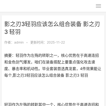
影之刃3轻羽应该怎么组合装备 影之刃
3 轻羽
作者：
admin
•
更新时间：2025-11-22
摘要：轻羽作为左殇的转职之一，核心优势在于高速连招
和金色剑气爆发，咱们在装备搭配上要重点强化攻击速
度、暴击率和机动性。毕业套装首选真龙套，4件效果能让
每个,影之刃3轻羽应该怎么组合装备 影之刃3 轻羽
轻羽作为左殇的转职其中一个，核心优势在于高速连招和