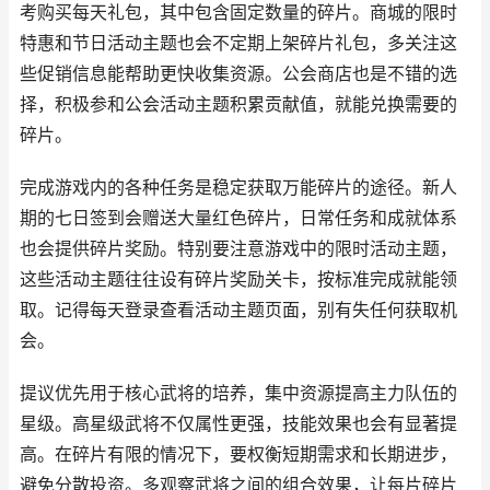
考购买每天礼包，其中包含固定数量的碎片。商城的限时
特惠和节日活动主题也会不定期上架碎片礼包，多关注这
些促销信息能帮助更快收集资源。公会商店也是不错的选
择，积极参和公会活动主题积累贡献值，就能兑换需要的
碎片。
完成游戏内的各种任务是稳定获取万能碎片的途径。新人
期的七日签到会赠送大量红色碎片，日常任务和成就体系
也会提供碎片奖励。特别要注意游戏中的限时活动主题，
这些活动主题往往设有碎片奖励关卡，按标准完成就能领
取。记得每天登录查看活动主题页面，别有失任何获取机
会。
提议优先用于核心武将的培养，集中资源提高主力队伍的
星级。高星级武将不仅属性更强，技能效果也会有显著提
高。在碎片有限的情况下，要权衡短期需求和长期进步，
避免分散投资。多观察武将之间的组合效果，让每片碎片