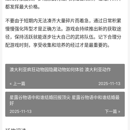
都发挥最大价格。
不要由于短期内无法凑齐大量碎片而着急，通过日常积累
慢慢强化阵型才是正确方法。游戏会持续推出新的获取途
径，保持活跃就能逐步壮大自己的武将队伍。记下合理分
配游戏时刻，享受收集和培养的经过才是最重要的。
澳大利亚疯狂动物园隐藏动物如何体验 澳大利亚动作
« 上一篇
2025-11-13
星露谷物语中和谁结婚回报顶尖 星露谷物语中和谁结婚最
好
2025-11-13
下一篇 »