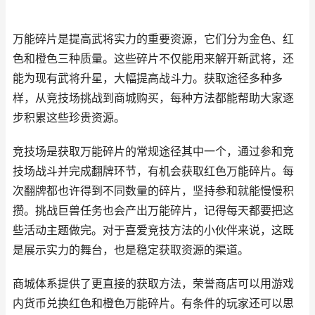
万能碎片是提高武将实力的重要资源，它们分为金色、红
色和橙色三种质量。这些碎片不仅能用来解开新武将，还
能为现有武将升星，大幅提高战斗力。获取途径多种多
样，从竞技场挑战到商城购买，每种方法都能帮助大家逐
步积累这些珍贵资源。
竞技场是获取万能碎片的常规途径其中一个，通过参和竞
技场战斗并完成翻牌环节，有机会获取红色万能碎片。每
次翻牌都也许得到不同数量的碎片，坚持参和就能慢慢积
攒。挑战巨兽任务也会产出万能碎片，记得每天都要把这
些活动主题做完。对于喜爱竞技方法的小伙伴来说，这既
是展示实力的舞台，也是稳定获取资源的渠道。
商城体系提供了更直接的获取方法，荣誉商店可以用游戏
内货币兑换红色和橙色万能碎片。有条件的玩家还可以思