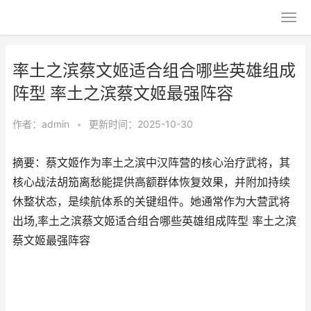
率土之滨蔡文姬适合组合哪些英雄组成
阵型 率土之滨蔡文姬最强阵容
作者：
admin
•
更新时间：2025-10-30
摘要：蔡文姬作为率土之滨中汉阵营的核心治疗武将，其
核心战法胡笳离愁能提供高额群体恢复效果，并附加持续
休整状态，是续航体系的关键组件。她通常作为大营武将
出场,率土之滨蔡文姬适合组合哪些英雄组成阵型 率土之滨
蔡文姬最强阵容