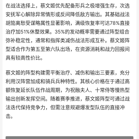
在战法选择上，蔡文姬优先配备形兵之极增强生存，次选
安抚军心解除异常情形或反间降低敌方输出。其基础战法
胡笳离愁受谋略属性显著影响，满级恢复率可达78%直接
治疗加51%休整效果。35%的发动概率需要通过阵型组合
弥补稳定性，通常和指挥类减伤战法形成互补。蔡文姬阵
型适合作为第五至第六队出场，在资源消耗和战力回报间
具有较高性价比。
蔡文姬的阵型构建需平衡治疗、减伤和输出三要素，充分
利用汉阵营加成和骑兵兵种特性。其核心价格在于通过高
额恢复延长队伍作战周期，为祝融夫人、十常侍等慢热型
输出创新发挥空间。随着赛季推进，蔡文姬阵型可通过战
法迭代保持竞争力，但需注意规避爆发型队伍的直接冲
击。