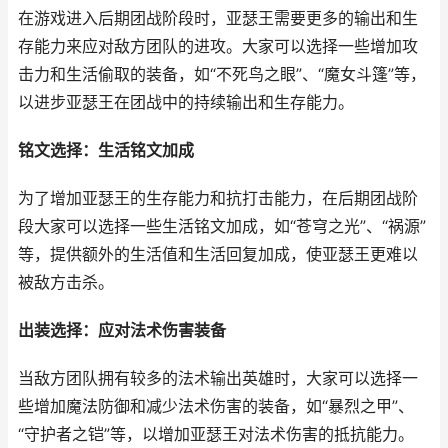
在游戏进入后期团战阶段时，亚瑟王需要更多的输出和生
存能力来应对敌方团队的进攻。大家可以选择一些增加攻
击力和生活偷取的装备，如“不死鸟之眼”、“魔女斗篷”等，
以进步亚瑟王在团战中的持续输出和生存能力。
铭文选择：生活铭文加成
为了增加亚瑟王的生存能力和抗打击能力，在后期团战阶
段大家可以选择一些生活铭文加成，如“苍穹之光”、“祸源”
等，提供额外的生活值和生活回复加成，使亚瑟王更难以
被敌方击杀。
出装选择：应对法术伤害装备
当敌方团队拥有较多的法术输出英雄时，大家可以选择一
些增加魔法防御和减少法术伤害的装备，如“暴烈之甲”、
“守护者之铠”等，以增加亚瑟王对法术伤害的抵抗能力。