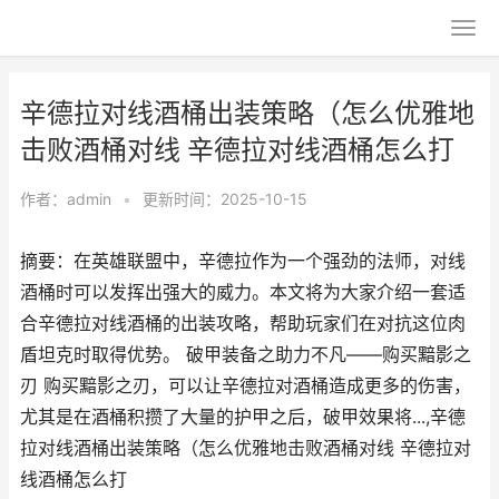
辛德拉对线酒桶出装策略（怎么优雅地
击败酒桶对线 辛德拉对线酒桶怎么打
作者：
admin
•
更新时间：2025-10-15
摘要：在英雄联盟中，辛德拉作为一个强劲的法师，对线
酒桶时可以发挥出强大的威力。本文将为大家介绍一套适
合辛德拉对线酒桶的出装攻略，帮助玩家们在对抗这位肉
盾坦克时取得优势。 破甲装备之助力不凡——购买黯影之
刃 购买黯影之刃，可以让辛德拉对酒桶造成更多的伤害，
尤其是在酒桶积攒了大量的护甲之后，破甲效果将...,辛德
拉对线酒桶出装策略（怎么优雅地击败酒桶对线 辛德拉对
线酒桶怎么打