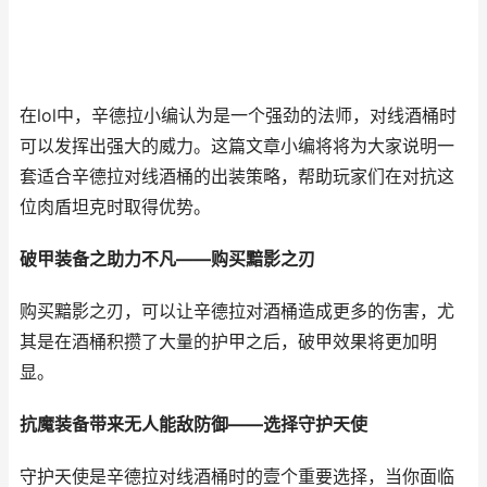
在lol中，辛德拉小编认为是一个强劲的法师，对线酒桶时
可以发挥出强大的威力。这篇文章小编将将为大家说明一
套适合辛德拉对线酒桶的出装策略，帮助玩家们在对抗这
位肉盾坦克时取得优势。
破甲装备之助力不凡——购买黯影之刃
购买黯影之刃，可以让辛德拉对酒桶造成更多的伤害，尤
其是在酒桶积攒了大量的护甲之后，破甲效果将更加明
显。
抗魔装备带来无人能敌防御——选择守护天使
守护天使是辛德拉对线酒桶时的壹个重要选择，当你面临