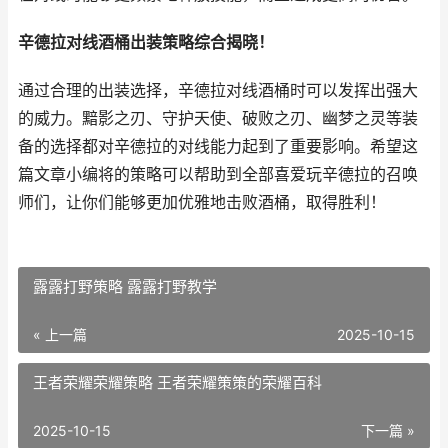
辛德拉对线酒桶出装策略综合揭晓！
通过合理的出装选择，辛德拉对线酒桶时可以发挥出强大
的威力。黯影之刃、守护天使、破败之刃、幽梦之灵等装
备的选择都对辛德拉的对线能力起到了重要影响。希望这
篇文章小编将的策略可以帮助到全部喜爱玩辛德拉的召唤
师们，让你们能够更加优雅地击败酒桶，取得胜利！
露露打野策略 露露打野教学
« 上一篇
2025-10-15
王者荣耀荣耀策略 王者荣耀策策的荣耀百科
2025-10-15
下一篇 »