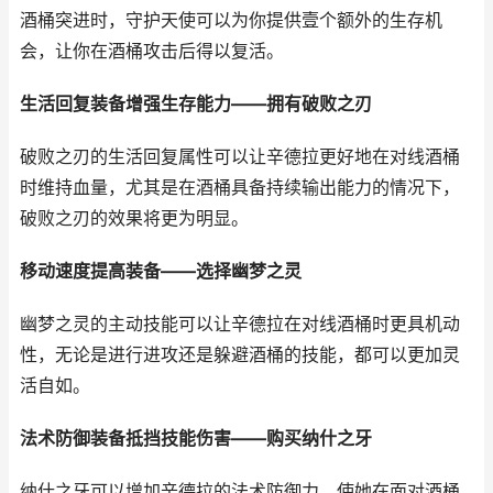
酒桶突进时，守护天使可以为你提供壹个额外的生存机
会，让你在酒桶攻击后得以复活。
生活回复装备增强生存能力——拥有破败之刃
破败之刃的生活回复属性可以让辛德拉更好地在对线酒桶
时维持血量，尤其是在酒桶具备持续输出能力的情况下，
破败之刃的效果将更为明显。
移动速度提高装备——选择幽梦之灵
幽梦之灵的主动技能可以让辛德拉在对线酒桶时更具机动
性，无论是进行进攻还是躲避酒桶的技能，都可以更加灵
活自如。
法术防御装备抵挡技能伤害——购买纳什之牙
纳什之牙可以增加辛德拉的法术防御力，使她在面对酒桶