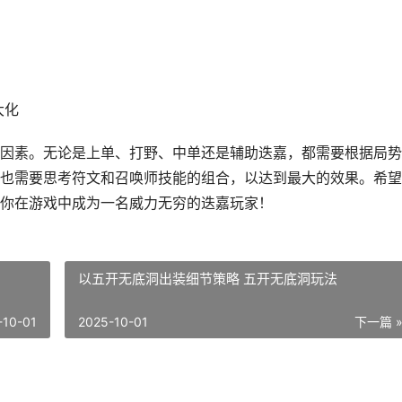
大化
因素。无论是上单、打野、中单还是辅助迭嘉，都需要根据局势
也需要思考符文和召唤师技能的组合，以达到最大的效果。希望
你在游戏中成为一名威力无穷的迭嘉玩家！
以五开无底洞出装细节策略 五开无底洞玩法
-10-01
2025-10-01
下一篇 