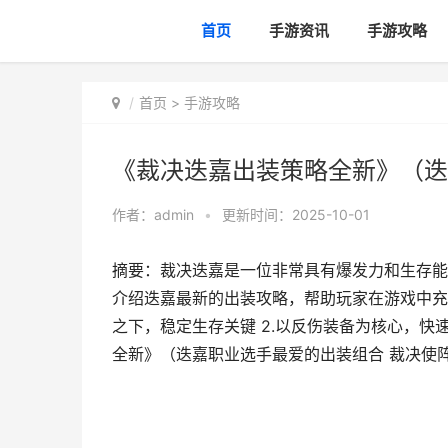
首页
手游资讯
手游攻略
首页
>
手游攻略
《裁决迭嘉出装策略全新》（迭
作者：
admin
•
更新时间：2025-10-01
摘要：裁决迭嘉是一位非常具有爆发力和生存能
介绍迭嘉最新的出装攻略，帮助玩家在游戏中充分
之下，稳定生存关键 2.以反伤装备为核心，快速
全新》（迭嘉职业选手最爱的出装组合 裁决使