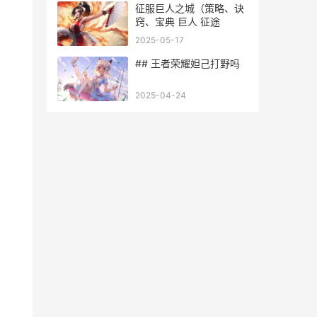
征服巨人之城（策略、诀
窍、宝典 巨人 征途
2025-05-17
## 王者荣耀妲己打野吗
2025-04-24