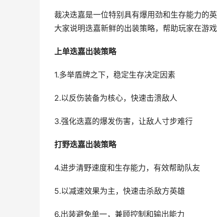
裁决迭嘉是一位特别具有爆用劲和生存能力的英
大家说明迭嘉新鲜的出装策略，帮助玩家在游戏
上单迭嘉出装策略
1.多举盾牌之下，稳定生存决定因素
2.以反伤装备为核心，快速击溃敌人
3.强化迭嘉的爆发伤害，让敌人寸步难行
打野迭嘉出装策略
4.进步清野速度和生存能力，有效帮助队友
5.以减速效果为主，快速击杀敌方英雄
6.出装避免单一，兼顾控制和输出能力