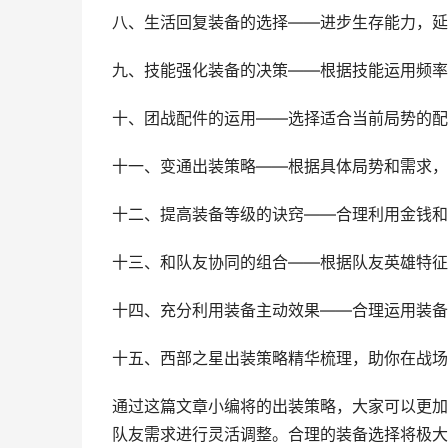
八、生活回复装备的选择——进步生存能力，延
九、技能强化装备的决策——根据技能运用频率
十、团战配件的运用——选择适合当前局势的配
十一、变通出装策略——根据具体局势和需求，
十二、提高装备等级的诀窍——合理利用金钱和
十三、和队友协同的组合——根据队友英雄特征
十四、充分利用装备主动效果——合理运用装备
十五、西部之星出装策略精华梳理，助你在战场
通过这篇文章小编将的出装策略，大家可以更加
队友需求进行灵活调整。合理的装备选择将极大