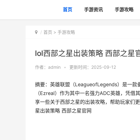
首页
手游资讯
手游攻略
首页
>
手游攻略
lol西部之星出装策略 西部之星
作者：
admin
•
更新时间：2025-09-12
摘要：英雄联盟（LeagueofLegends）
（Ezreal）作为其中一名强力ADC英雄，
享一些关于西部之星的出装攻略，帮助玩家们更好地
星出装策略 西部之星官网