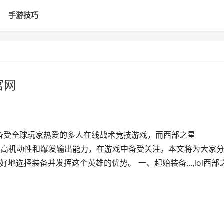
手游技巧
官网
是一款备受全球玩家热爱的多人在线战术竞技游戏，而西部之星
凭借其高机动性和爆发输出能力，在游戏中备受关注。本文将为大家
选择装备并发挥这个英雄的优势。 一、起始装备...,lol西部