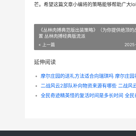
芒。希望这篇文章小编将的策略能够帮助广大l
《丛林肉搏典范版出装策略》（为你提供绝顶的
置 丛林肉搏经典版流派
« 上一篇
2025
延伸阅读