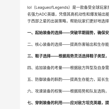
lol（LeagueofLegends）是一款备受
名强力ADC英雄，凭借其高机动性和爆发输出
于西部之星的出装策略，帮助玩家们更好地选择
一、起始装备的选择——突破早期弱势，确保安
二、核心装备的选择——提高伤害输出和生存能
三、鞋子选择——根据局势灵活选择鞋子类型，
四、追加装备的考量——根据敌方阵型及自身需
五、防御装备的斟酌——提高生存能力，延长生
六、攻速装备的权衡——根据局势和队友选购，
七、穿刺装备的利用——应对敌方坦克英雄，提