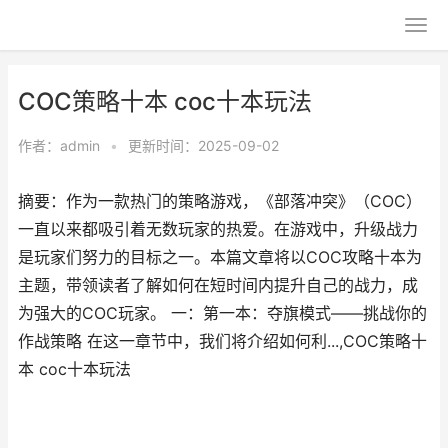
COC策略十本 coc十本玩法
作者：
admin
•
更新时间：2025-09-02
摘要：作为一款热门的策略游戏，《部落冲突》（COC）
一直以来都吸引着无数玩家的热爱。在游戏中，升级战力
是玩家们努力的目标之一。本篇文章将以COC攻略十本为
主题，带领读者了解如何在短时间内提升自己的战力，成
为强大的COC玩家。 一：第一本：夺旗模式——挑战你的
作战策略 在这一章节中，我们将介绍如何利...,COC策略十
本 coc十本玩法