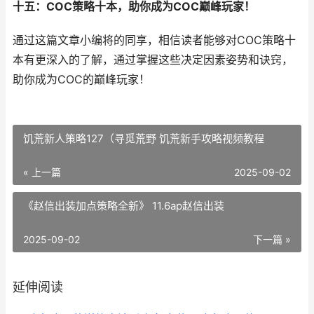
十五：COC策略十本，助你成为COC巅峰玩家！
通过这篇文章小编将的同享，相信读者能够对COC策略十
本有更深入的了解，通过掌握这些决定因素姿势和诀窍，
助你成为COC的巅峰玩家！
饥荒新人策略127（寻觅荒野 饥荒新手攻略视频教程
« 上一篇
2025-09-02
《赵信出装加点策略全新》 11.6ap赵信出装
2025-09-02
下一篇 »
延伸阅读