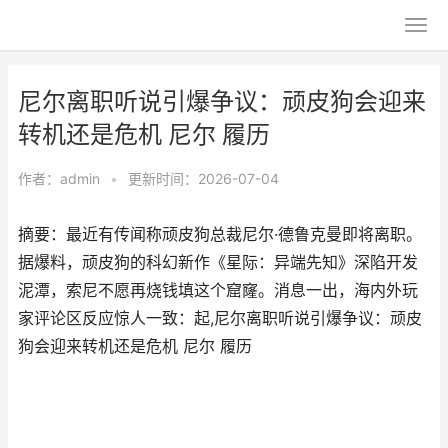
尼尔离职听说引爆争议：顽皮狗会迎来
转机还是危机 尼尔 履历
作者：
admin
•
更新时间：2026-07-04
摘要：最近有传闻称顽皮狗总裁尼尔·德鲁克曼即将离职。
据爆料，顽皮狗的科幻新作《星际：异端先知》深陷开发
泥潭，索尼不愿再烧钱填这个窟窿。消息一出，海内外玩
家评论区反应惊人一致：起,尼尔离职听说引爆争议：顽皮
狗会迎来转机还是危机 尼尔 履历