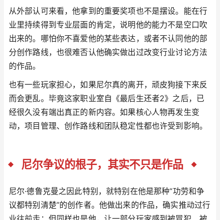
从外部认可来看，他拿到的重要奖项也不是摆设。能在行
业里持续得到专业层面的肯定，说明他的能力不是空口吹
出来的。哪怕你不喜爱他的某些表达，或者不认同他的部
分创作路线，也很难否认他确实做出过改变行业讨论方法
的作品。
也有一些玩家担心，如果尼尔真的离开，顽皮狗接下来反
而会更乱。毕竟这家职业室自《最后生还者2》之后，已
经很久没有端出真正的新内容。如果核心人物再发生变
动，项目管理、创作路线和团队稳定性都也许受到影响。
尼尔争议的根子，其实不只是作品
尼尔·德鲁克曼之因此特别，就特别在他是那种“功劳和争
议都特别清楚”的创作者。他做出来的作品，确实推动过行
业往前走；但同样也是他，让一部分玩家感到被冒犯、被