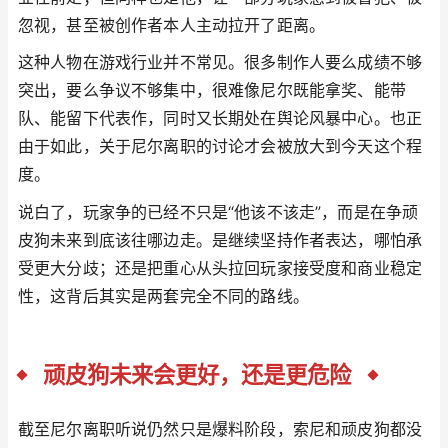
忽视，甚至被创作者本人主动拉开了距离。
这种人物在游戏行业并不常见。很多制作人要么成绩不够
突出，要么争议不够集中，很难像尼尔既能拿奖、能带
队、能留下代表作，同时又长期处在舆论风暴中心。也正
由于如此，关于尼尔离职的讨论才会被放大到今天这个程
度。
说白了，玩家争的已经不只是“他该不该走”，而是在争顽
皮狗未来到底该往哪边走。是继续坚持作者表达，哪怕承
受更大分歧；还是把重心从头拉回玩家接受度和商业稳定
性，这背后其实是两套完全不同的路线。
顽皮狗未来会更好，还是更危险
截至尼尔离职听说仍然只是爆料阶段，索尼和顽皮狗都没