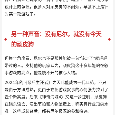
设计上的争议，很多人对顽皮狗的不耐烦，早就不止是针
对某一款游戏了。
另一种声音：没有尼尔，就没有今天
的顽皮狗
但换个角度看，尼尔也不是那种能被一句“该走了”就轻轻
带过的人。支持他的玩家认为，顽皮狗这十多年能站在叙
事游戏的高点，他是绕不开的核心人物。
2024年的《最后生还者》之因此能成为一代典范，不只
是由于方法成熟，更由于它把游戏叙事的心情张力拉到了
壹个新高度。后来《神奇海域4》又进一步证明，顽皮狗
在镜头语言、演出节拍和人物塑造上，确实有行业顶尖水
准。这些成绩背后，都有尼尔极深的参和痕迹。