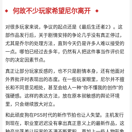
何故不少玩家希望尼尔离开
对很多玩家来说，争议的起点还是《最后生还者2》。这
部作品发行后，关于剧情安排的争论几乎没有真正停过，
尤其是乔尔的处理方法，直到今天仍是许多人难以接受的
一点。哪怕已经过去多年，仍然有人把这件事当作评价尼
尔的决定因素节点。
真正让部分玩家反感的，也不只是剧情本身，还有他面对
外界批评时表现出的态度。在一些玩家眼里，尼尔并不擅
长和不同意见相处，甚至会给人一种“你不懂我的创作”的
强硬感。这样的表达方法，放在原本就敏感的舆论环境
里，只会继续放大对立。
和此顽皮狗在PS5时代的新作节拍也让人失望。主机发行
到现在，职业室迟迟没有拿出真正意义上的最新作品，这
种产出落差让玩家的不满不断累积。再加上一些人物形象