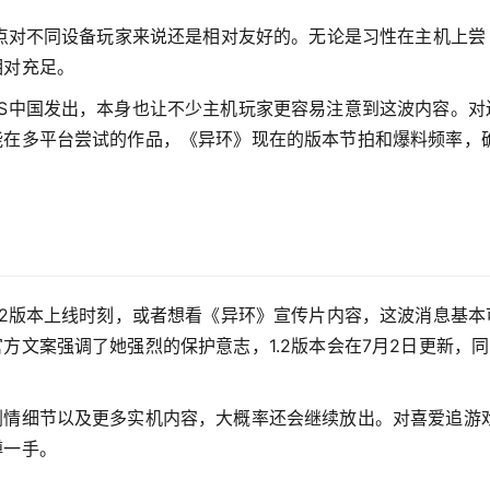
一点对不同设备玩家来说还是相对友好的。无论是习性在主机上尝
相对充足。
S中国发出，本身也让不少主机玩家更容易注意到这波内容。对
能在多平台尝试的作品，《异环》现在的版本节拍和爆料频率，
.2版本上线时刻，或者想看《异环》宣传片内容，这波消息基本
方文案强调了她强烈的保护意志，1.2版本会在7月2日更新，同
剧情细节以及更多实机内容，大概率还会继续放出。对喜爱追游
蹲一手。