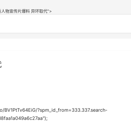
人物宣传片爆料 异环取代">
代
ideo/BV1PtTv64EiG/?spm_id_from=333.337.search-
d8faa1a049a6c27aa");