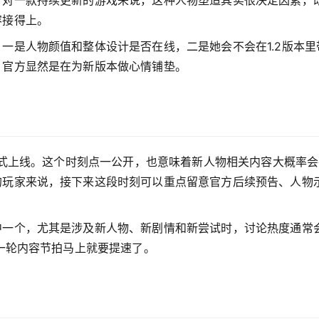
容接得上。
一是人物颜值和整体设计是否在线，二是她会不会在1.2版本里
，官方显然是在为新版本做心情铺垫。
日正式上线。这个时刻点一公开，也意味着新人物相关内容大概率会
的玩家来说，接下来这段时刻可以重点留意官方后续预告、人物
中一个，尤其是涉及新人物、新剧情和新尝试时，讨论热度通常
新一轮内容节拍马上就要提速了。