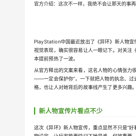
官方介绍：这次不一样，我绝不会让那天的事再
PlayStation中国最近放出了《异环》新
视觉表现，确实很容易让人一眼记下。对关注《
本提前预热了一波。
从官方释出的文案来看，这名人物的心情张力很
——一定会保护你”，一下就把人物的执念、过
格，也让人对她背后的故事线产生了更多兴趣
新人物宣传片看点不少
这次《异环》新人物宣传，重点显然不只是“好
物设定，让玩家能更快记下她是谁、何故重要