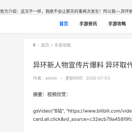
官方介绍：这次不一样，我绝不会让那天的事再次发生！所以我—,异环新
首页
手游资讯
手游攻略
首页
>
手游攻略
异环新人物宣传片爆料 异环取
作者：
admin
•
更新时间：2026-07-03
摘要：视频欣赏：
gsVideo("B站", "https://www.bilibili.com/v
card.all.click&vd_source=c32ecb79a458f9f