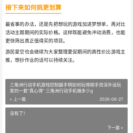
接下来如何挑更划算
最省事的办法，还是先把想玩的游戏加进梦想单，再对比
活动主题期间的实际价格。这样既能避免冲动消费，也能
更快筛出真正值得买的项目。
游民星空也会继续为大家整理夏促期间的高性价比游戏主
推，想抄作业的话可以持续关注。
三角洲行动手机游戏控制器手柄如何玩得顺手资深外设玩
家的一套“真心得” 三角洲行动手机端多少g
« 上一篇
2026-06-27
没有了！
下一篇 »