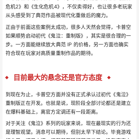
危机2》和《生化危机4》，不仅卖得好，也让很多老玩家
从头感受到了典范作品被现代化重做后的魔力。
正由于前面这些案例太成功，很多人天然会觉得，卡普空
如果顺势启动初代《鬼泣：重制版》，其实是很合理的一
步。一方面能继续放大典范 IP 的价格，另一方面也确实
符合现在玩家对高质量重制作品的期待。
目前最大的悬念还是官方态度
到现在为止，卡普空方面并没有正式承认过初代《鬼泣》
重制版正在开发。也就是说，现阶段全部讨论都还是建立
在爆料基础上，离官方定调还有一段距离。
对于关注《鬼泣》系列的玩家来说，现在最现实的行为还
是理智观望。消息可以期待，但别太早下结论。毕竟游戏