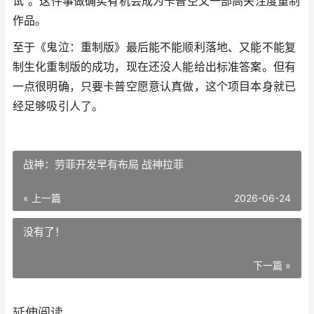
试”。这件事做确实有机会成为卡普空又一部高关注度重制
作品。
至于《鬼泣：重制版》最后能不能顺利落地、又能不能复
制生化重制版的成功，现在还没人能给出标准答案。但有
一点很明确，只要卡普空愿意认真做，这个项目本身就已
经足够吸引人了。
战神：劳菲开发早有布局 战神拉菲
« 上一篇
2026-06-24
没有了！
下一篇 »
延伸阅读