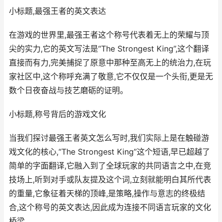
小标题,最强王者的英文表达
在游戏的世界里,最强王者这个称号代表着无上的荣耀与顶
尖的实力,它的英文写法是“The Strongest King”,这个翻译
直接而有力,完美捕捉了原意中那种至高无上的统治力,在玩
家社区中,这个称呼充满了敬意,它不仅仅是一个头衔,更是无
数个日夜奋战与技艺磨砺的证明。
小标题,称号背后的游戏文化
当我们探讨最强王者英文怎么写时,我们实际上是在触碰游
戏文化的核心,“The Strongest King”这个短语,早已超越了
简单的字面翻译,它融入到了全球玩家的共同语言之中,在竞
技场上,听到对手或队友提及这个词,立刻就能明白其所代表
的重量,它象征着天梯的顶峰,是策略,操作与意志的终极结
合,这个称号的英文表达,因此成为连接不同语言玩家的文化
桥梁。