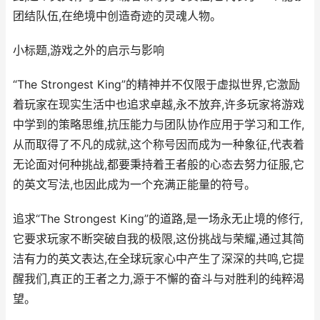
团结队伍,在绝境中创造奇迹的灵魂人物。
小标题,游戏之外的启示与影响
“The Strongest King”的精神并不仅限于虚拟世界,它激励
着玩家在现实生活中也追求卓越,永不放弃,许多玩家将游戏
中学到的策略思维,抗压能力与团队协作应用于学习和工作,
从而取得了不凡的成就,这个称号因而成为一种象征,代表着
无论面对何种挑战,都要秉持着王者般的心态去努力征服,它
的英文写法,也因此成为一个充满正能量的符号。
追求“The Strongest King”的道路,是一场永无止境的修行,
它要求玩家不断突破自我的极限,这份挑战与荣耀,通过其简
洁有力的英文表达,在全球玩家心中产生了深深的共鸣,它提
醒我们,真正的王者之力,源于不懈的奋斗与对胜利的纯粹渴
望。