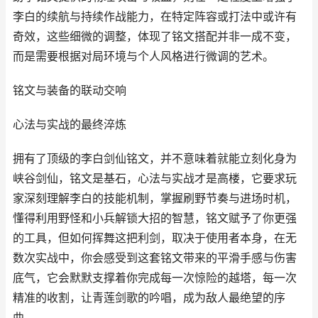
李白的续航与持续作战能力，在特定阵容或打法中或许有
奇效，这些细微的调整，体现了铭文搭配并非一成不变，
而是需要根据对局环境与个人风格进行微调的艺术。
铭文与装备的联动交响
心法与实战的最终淬炼
拥有了顶级的李白剑仙铭文，并不意味着就能立刻化身为
峡谷剑仙，铭文是基石，心法与实战才是高楼，它要求玩
家深刻理解李白的技能机制，掌握刷野节奏与进场时机，
懂得利用野怪和小兵解锁大招的智慧，铭文赋予了你更强
的工具，但如何挥舞这把利剑，取决于使用者本身，在无
数次实战中，你会感受到这套铭文带来的平滑手感与伤害
底气，它会默默支撑着你完成每一次惊险的越塔，每一次
精准的收割，让青莲剑歌的吟唱，成为敌人最绝望的序
曲。