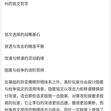
州的铭文哲学
铭文选择的战略基石
穿透与攻击的精准平衡
攻速与移速的灵动韵律
隐匿与纷争的进阶思辨
在基础的异变鹰眼狩猎体系之外，高阶玩家也会探讨隐匿
与纷争铭文的适用场景，隐匿铭文以攻击力和移速替换部
分攻速，适合那些追求极致一击脱离、对普攻衔接要求极
高的玩家，它让李白的突进更加迅捷，撤退更加果断，而
纷争铭文提供的物理攻击与吸血，则在一定程度上增强了