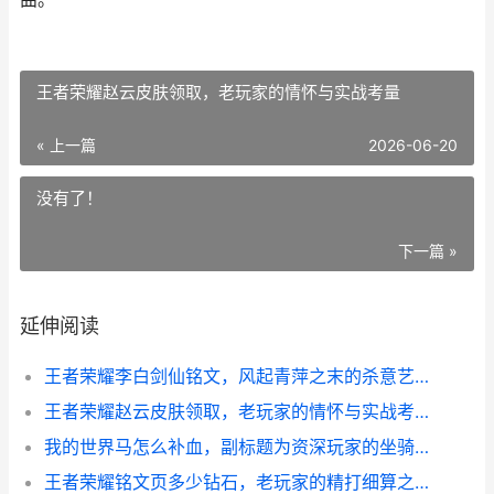
王者荣耀赵云皮肤领取，老玩家的情怀与实战考量
« 上一篇
2026-06-20
没有了！
下一篇 »
延伸阅读
王者荣耀李白剑仙铭文，风起青萍之末的杀意艺术，副标题，一剑霜寒十四州的铭文哲学
王者荣耀赵云皮肤领取，老玩家的情怀与实战考量
我的世界马怎么补血，副标题为资深玩家的坐骑养护全指南
王者荣耀铭文页多少钻石，老玩家的精打细算之道，副标题，铭文策略与资源规划的深度思考