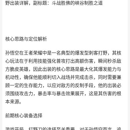
野出装详解，副标题：斗战胜佛的峡谷制胜之道
核心思路与定位解析
孙悟空在王者荣耀中是一名典型的爆发型刺客打野，其核
心玩法在于利用技能强化普攻打出高额伤害，瞬间秒杀敌
方脆皮英雄，因此出装的核心思路是最大化其爆发能力与
机动性，确保他能顺利切入战场并完成击杀，同时需要兼
顾一定的生存能力，以应对敌方的反制手段，他的出装必
须围绕攻击力，暴击率与暴击效果展开，这是其伤害的根
本来源。
前期核心装备选择
游戏开局，打野刀的选择至关重要，对于孙悟空而言，追