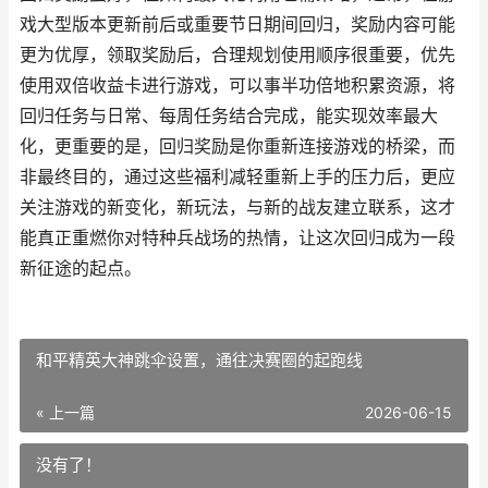
戏大型版本更新前后或重要节日期间回归，奖励内容可能
更为优厚，领取奖励后，合理规划使用顺序很重要，优先
使用双倍收益卡进行游戏，可以事半功倍地积累资源，将
回归任务与日常、每周任务结合完成，能实现效率最大
化，更重要的是，回归奖励是你重新连接游戏的桥梁，而
非最终目的，通过这些福利减轻重新上手的压力后，更应
关注游戏的新变化，新玩法，与新的战友建立联系，这才
能真正重燃你对特种兵战场的热情，让这次回归成为一段
新征途的起点。
和平精英大神跳伞设置，通往决赛圈的起跑线
« 上一篇
2026-06-15
没有了！