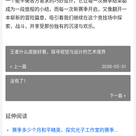
一个能平衡各方需求的巧妙设计，它让每一次赛季结束都
成为一段旅程的小结，而每一次新赛季开启，又像翻开一
本崭新的冒险篇章，吸引着我们继续在这个竞技场中探
索，战斗，并享受那份独有的沉浸与欢乐。
王者什么皮肤好看，探寻视觉与设计的艺术境界
« 上一篇
2026-05-31
没有了！
下一篇 »
延伸阅读
赛季多少个月和平精英，探究光子工作室的赛季周期策略