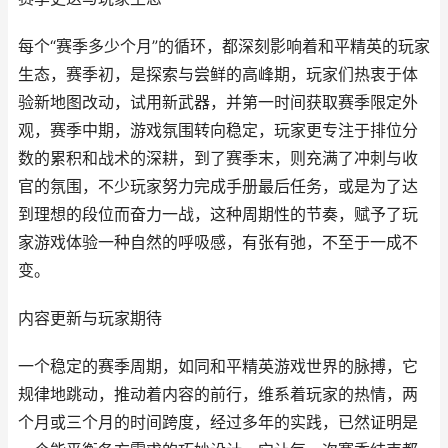
每个“赛季多少个月”的循环，都深刻影响着和平精英的玩家
生态，赛季初，是探索与尝鲜的高峰期，玩家们热衷于体
验新地图改动，试用新武器，并第一时间获取赛季限定外
观，赛季中期，游戏氛围转向稳定，玩家更专注于排位分
数的累积和战术的深耕，到了赛季末，则充满了冲刺与收
官的氛围，不少玩家努力完成手册最后任务，或是为了达
到理想的段位而奋力一战，这种周期性的节奏，赋予了玩
家游戏体验一种自然的呼吸感，有张有弛，不至于一成不
变。
内容更新与玩家期待
一个稳定的赛季周期，如同和平精英游戏世界的脉搏，它
规律地跳动，推动着内容的前行，维系着玩家的热情，两
个月或三个月的时间跨度，经过多年的实践，已然证明是