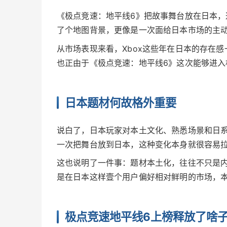
《极点竞速：地平线6》把故事舞台放在日本
了个地图背景，更像是一次面给日本市场的主动
从市场表现来看，Xbox这些年在日本的存在
也正由于《极点竞速：地平线6》这次能够进入
日本题材何故格外重要
说白了，日本玩家对本土文化、熟悉场景和日
一次把舞台放到日本，这种变化本身就很容易
这也说明了一件事：题材本土化，往往不只是
是在日本这样壹个用户偏好相对鲜明的市场，
极点竞速地平线6上榜释放了啥