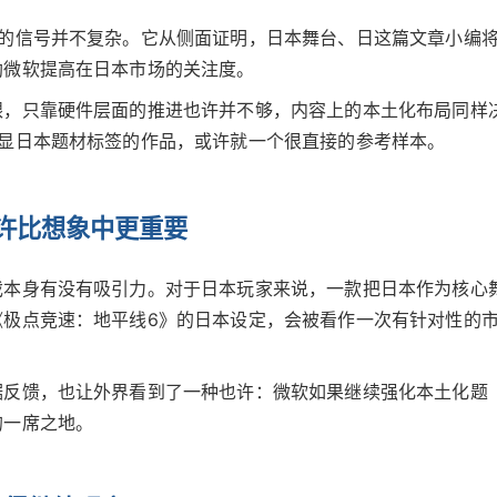
出的信号并不复杂。它从侧面证明，日本舞台、日这篇文章小编
助微软提高在日本市场的关注度。
跟，只靠硬件层面的推进也许并不够，内容上的本土化布局同样
明显日本题材标签的作品，或许就一个很直接的参考样本。
许比想象中更重要
戏本身有没有吸引力。对于日本玩家来说，一款把日本作为核心
《极点竞速：地平线6》的日本设定，会被看作一次有针对性的
据反馈，也让外界看到了一种也许：微软如果继续强化本土化题
的一席之地。