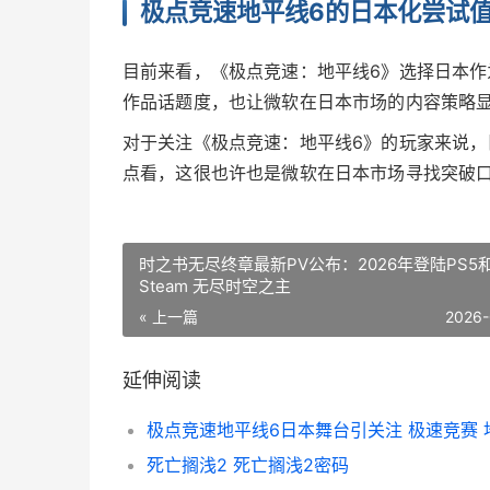
极点竞速地平线6的日本化尝试
目前来看，《极点竞速：地平线6》选择日本
作品话题度，也让微软在日本市场的内容策略
对于关注《极点竞速：地平线6》的玩家来说
点看，这很也许也是微软在日本市场寻找突破
时之书无尽终章最新PV公布：2026年登陆PS5
Steam 无尽时空之主
« 上一篇
2026-
延伸阅读
死亡搁浅2 死亡搁浅2密码