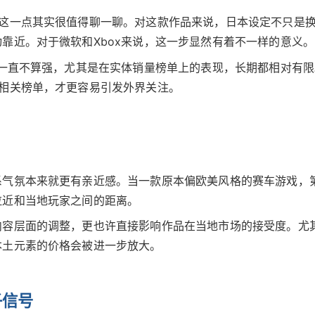
，这一点其实很值得聊一聊。对这款作品来说，日本设定不只是
靠近。对于微软和Xbox来说，这一步显然有着不一样的意义。
感一直不算强，尤其是在实体销量榜单上的表现，长期都相对有限
相关榜单，才更容易引发外界关注。
系气氛本来就更有亲近感。当一款原本偏欧美风格的赛车游戏，
拉近和当地玩家之间的距离。
内容层面的调整，更也许直接影响作品在当地市场的接受度。尤
本土元素的价格会被进一步放大。
子信号