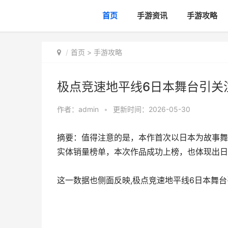
首页
手游资讯
手游攻略
首页
>
手游攻略
极点竞速地平线6日本舞台引关注
作者：
admin
•
更新时间：2026-05-30
摘要：值得注意的是，本作首次以日本为故事舞
实体销量榜单，本次作品成功上榜，也体现出日
这一数据也侧面反映,极点竞速地平线6日本舞台