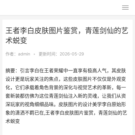
王者李白皮肤图片鉴赏，青莲剑仙的艺
术蜕变
作者：
admin
•
更新时间：2026-05-29
摘要：引言李白在王者荣耀中一直享有极高人气，其皮肤
设计更是玩家关注的焦点，这些皮肤图片不仅仅是外观变
化，它们承载着角色背景的深化与视觉艺术的革新，每一
套新装都仿佛为这位青莲剑仙注入新的灵魂，让我们从资
深玩家的视角细细品味。皮肤图片的设计美学李白原始形
象的潇洒不羁已在,王者李白皮肤图片鉴赏，青莲剑仙的艺
术蜕变