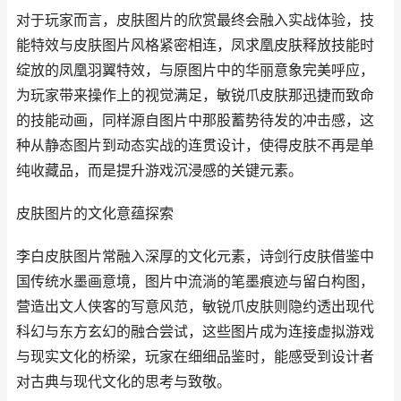
对于玩家而言，皮肤图片的欣赏最终会融入实战体验，技
能特效与皮肤图片风格紧密相连，凤求凰皮肤释放技能时
绽放的凤凰羽翼特效，与原图片中的华丽意象完美呼应，
为玩家带来操作上的视觉满足，敏锐爪皮肤那迅捷而致命
的技能动画，同样源自图片中那股蓄势待发的冲击感，这
种从静态图片到动态实战的连贯设计，使得皮肤不再是单
纯收藏品，而是提升游戏沉浸感的关键元素。
皮肤图片的文化意蕴探索
李白皮肤图片常融入深厚的文化元素，诗剑行皮肤借鉴中
国传统水墨画意境，图片中流淌的笔墨痕迹与留白构图，
营造出文人侠客的写意风范，敏锐爪皮肤则隐约透出现代
科幻与东方玄幻的融合尝试，这些图片成为连接虚拟游戏
与现实文化的桥梁，玩家在细细品鉴时，能感受到设计者
对古典与现代文化的思考与致敬。