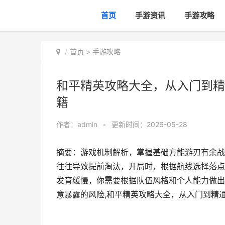
首页
手游资讯
手游攻略
首页
>
手游攻略
和平精英攻略大全，从入门到精
籍
作者：
admin
•
更新时间：2026-05-28
摘要：游戏机制解析，掌握基础方能游刃有余战
往往导致提前淘汰，开局时，根据航线选择落点
发育缓慢，你需要根据队伍风格和个人能力做出
意暴露的风险,和平精英攻略大全，从入门到精