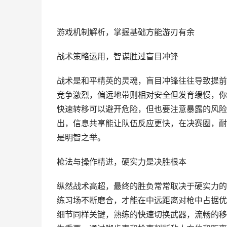
游戏机制解析，掌握基础方能游刃有余
战术策略运用，智谋胜过盲目冲锋
战术是和平精英的灵魂，盲目冲锋往往导致提前
竞争激烈，偏远地带则相对安全但发育缓慢，你
快速转移可以避开危险，但也要注意暴露的风险
出，信息共享能让队伍反应更快，在决赛圈，耐
是明智之举。
枪法与操作精进，硬实力是决胜根本
纵然战术高超，最终的胜负常常取决于硬实力的
练习场不断磨合，才能在中远距离对枪中占据优
细节同样关键，熟练的快速切换武器，流畅的移