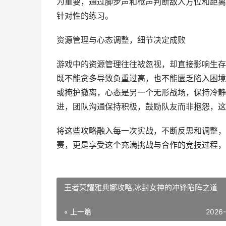
为重要，通过脚步声和枪声判断敌人方位和距离
针对性的练习。
资源管理与心态调整，细节决定成败
游戏中的资源管理往往被忽视，却直接影响生存
既不能贪多导致负重过高，也不能匮乏陷入困境
或掩护撤离，心态是另一个无形战场，保持冷静
进，团队沟通保持积极，鼓励队友而非抱怨，这
将这些攻略融入每一次实战，不断反思和调整，
赛，更是享受这个充满挑战与合作的竞技过程，
王者荣耀雅典娜攻略,冰封女神的冲锋陷阵之道
« 上一篇
2026