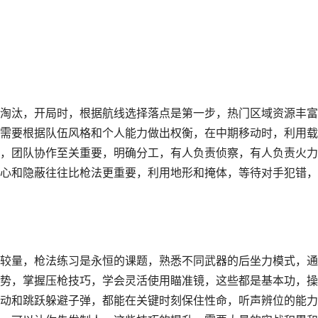
淘汰，开局时，根据航线选择落点是第一步，热门区域资源丰富
需要根据队伍风格和个人能力做出权衡，在中期移动时，利用载
，团队协作至关重要，明确分工，有人负责侦察，有人负责火力
心和隐蔽往往比枪法更重要，利用地形和掩体，等待对手犯错，
较量，枪法练习是永恒的课题，熟悉不同武器的后坐力模式，通
势，掌握压枪技巧，学会灵活使用瞄准镜，这些都是基本功，操
动和跳跃躲避子弹，都能在关键时刻保住性命，听声辨位的能力