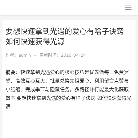
要想快速拿到光遇的爱心有啥子诀窍
如何快速获得光源
作者：
admin
•
更新时间：2026-04-24
摘要：快速拿到光遇爱心的核心技巧是优先做每日免费冥
想、高效互心互火、批量兑换先祖爱心、利用留言点赞与
小纸船、完成季节与隐藏任务，多路径并行能最大化获取
效率,要想快速拿到光遇的爱心有啥子诀窍 如何快速获得光
源