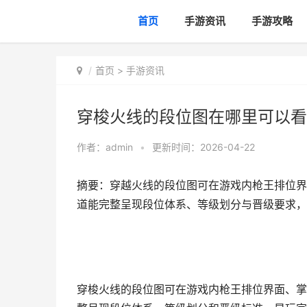
首页
手游资讯
手游攻略
首页
>
手游资讯
穿梭火线的段位图在哪里可以看
作者：
admin
•
更新时间：2026-04-22
摘要：穿越火线的段位图可在游戏内枪王排位界
道能完整呈现段位体系、等级划分与晋级要求，
穿梭火线的段位图可在游戏内枪王排位界面、掌