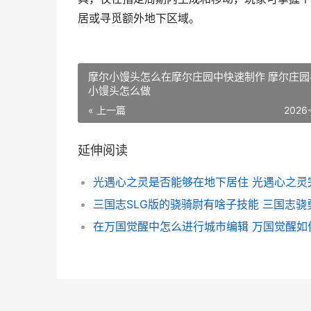
居或寻觅额外地下区域。
摩尔小馒头怎么在摩尔庄园中快速制作 摩尔庄园
小馒头怎么做
« 上一篇
2026
延伸阅读