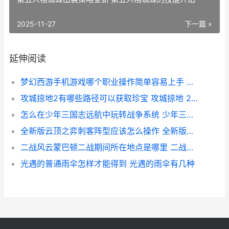
2025-11-27
下一篇 »
延伸阅读
梦幻西游手机游戏哪个职业操作简单容易上手 梦幻西游手机游苹果
攻城掠地2有哪些路径可以获取珍宝 攻城掠地 225 229
怎么在少年三国志远航中玩转战争系统 少年三国游戏
全新版云顶之弈刺客阵型应该怎么操作 全新版云顶之弈阵容推荐
二战风云蒙巴顿二战期间所在地点是哪里 二战风云人物巴顿
光遇的普通雨伞怎样才能得到 光遇的雨伞有几种