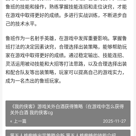
鲁班的技能和操作，熟练掌握技能连招和走位诀窍，才能
在游戏中取得更好的成绩。多进行实战训练，不断进步自
己的技术水平。
鲁班作为一名射手英雄，在游戏中发挥重要影响。掌握鲁
班打法的决定因素诀窍，合理选择出装策略，能够帮助玩
家在游戏中取得更好的成绩。通过稳定输出、技能连招、
灵活运用被动技能和大招等打法思路，以及合理选择出装
和配合队友等出装策略，玩家可以提高自己的游戏实力，
成为一名杰出的鲁班玩家。
《我的侠客》游戏关外白酒获得策略（在游戏中怎么获得
关外白酒 我的侠客cg
« 上一篇
2025-11-27
第五人格蜘蛛出装策略全新 第五人格蜘蛛的技能介绍