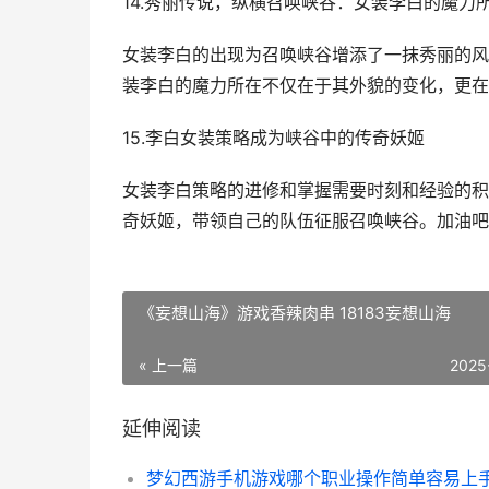
14.秀丽传说，纵横召唤峡谷：女装李白的魔力
女装李白的出现为召唤峡谷增添了一抹秀丽的风
装李白的魔力所在不仅在于其外貌的变化，更在
15.李白女装策略成为峡谷中的传奇妖姬
女装李白策略的进修和掌握需要时刻和经验的积
奇妖姬，带领自己的队伍征服召唤峡谷。加油吧
《妄想山海》游戏香辣肉串 18183妄想山海
« 上一篇
2025
延伸阅读