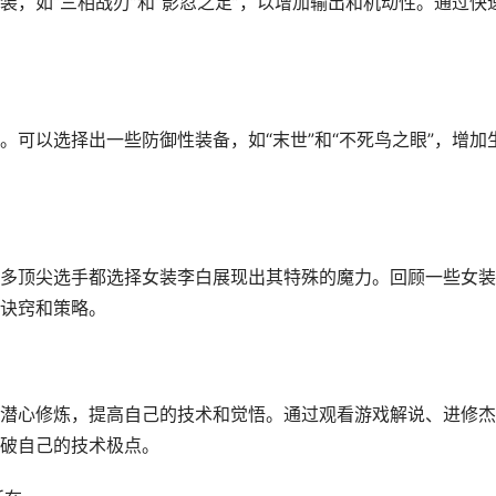
，如“三相战刃”和“影忍之足”，以增加输出和机动性。通过快
可以选择出一些防御性装备，如“末世”和“不死鸟之眼”，增加
多顶尖选手都选择女装李白展现出其特殊的魔力。回顾一些女装
诀窍和策略。
潜心修炼，提高自己的技术和觉悟。通过观看游戏解说、进修杰
破自己的技术极点。