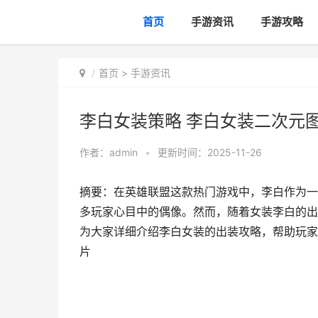
首页
手游资讯
手游攻略
首页
>
手游资讯
李白女装策略 李白女装二次元
作者：
admin
•
更新时间：2025-11-26
摘要：在英雄联盟这款热门游戏中，李白作为一
多玩家心目中的偶像。然而，随着女装李白的出
为大家详细介绍李白女装的出装攻略，帮助玩家们
片