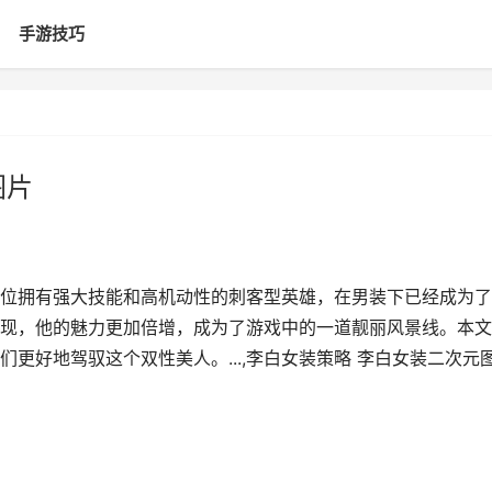
手游技巧
图片
位拥有强大技能和高机动性的刺客型英雄，在男装下已经成为了
现，他的魅力更加倍增，成为了游戏中的一道靓丽风景线。本文
更好地驾驭这个双性美人。...,李白女装策略 李白女装二次元