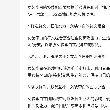
女装李白的技能配点要根据游戏进程和对手情况
“月下舞姬”，以提高输出能力和机动性。
4.打造符文，强化实力：女装李白的符文组合
女装李白的符文组合需要注重提高攻击力、生活
定”分支，以增强女装李白在战斗中的实力。
5.游走江湖，战略为王：女装李白的打法策略
女装李白在游戏中应该注重游走打击，利用其高
用女装李白的控制技能和生存能力，保持自己的
6.战队协作，默契互补：女装李白的团队配合
女装李白在团队战中可以发挥出巨大的影响，玩
和控制能力，配合团队完成击杀和推塔等目标。