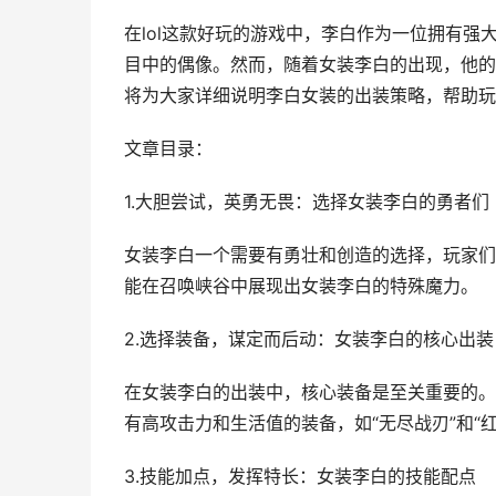
在lol这款好玩的游戏中，李白作为一位拥有
目中的偶像。然而，随着女装李白的出现，他的
将为大家详细说明李白女装的出装策略，帮助玩
文章目录：
1.大胆尝试，英勇无畏：选择女装李白的勇者们
女装李白一个需要有勇壮和创造的选择，玩家们
能在召唤峡谷中展现出女装李白的特殊魔力。
2.选择装备，谋定而后动：女装李白的核心出装
在女装李白的出装中，核心装备是至关重要的。
有高攻击力和生活值的装备，如“无尽战刃”和“红B
3.技能加点，发挥特长：女装李白的技能配点