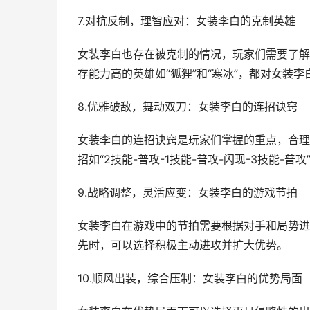
7.对抗反制，理智应对：女装李白的克制英雄
女装李白也存在被克制的情况，玩家们需要了解
存能力高的英雄如“狐狸”和“寒冰”，都对女装
8.优雅破敌，舞动双刀：女装李白的连招诀窍
女装李白的连招诀窍是玩家们掌握的重点，合理
招如“2技能-普攻-1技能-普攻-闪现-3技能-
9.战略调整，灵活应变：女装李白的游戏节拍
女装李白在游戏中的节拍需要根据对手和局势进
先时，可以选择积极主动进攻并扩大优势。
10.顺风出装，综合压制：女装李白的优势局面