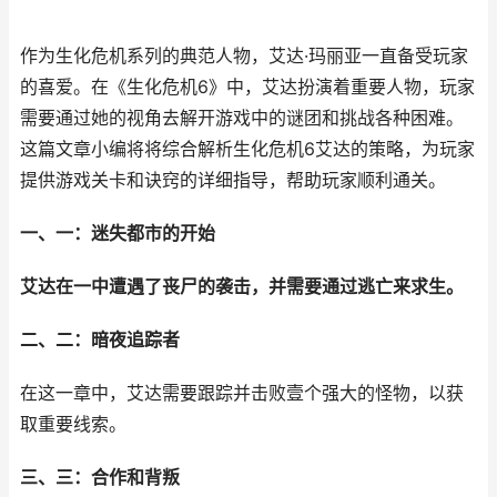
作为生化危机系列的典范人物，艾达·玛丽亚一直备受玩家
的喜爱。在《生化危机6》中，艾达扮演着重要人物，玩家
需要通过她的视角去解开游戏中的谜团和挑战各种困难。
这篇文章小编将将综合解析生化危机6艾达的策略，为玩家
提供游戏关卡和诀窍的详细指导，帮助玩家顺利通关。
一、一：迷失都市的开始
艾达在一中遭遇了丧尸的袭击，并需要通过逃亡来求生。
二、二：暗夜追踪者
在这一章中，艾达需要跟踪并击败壹个强大的怪物，以获
取重要线索。
三、三：合作和背叛