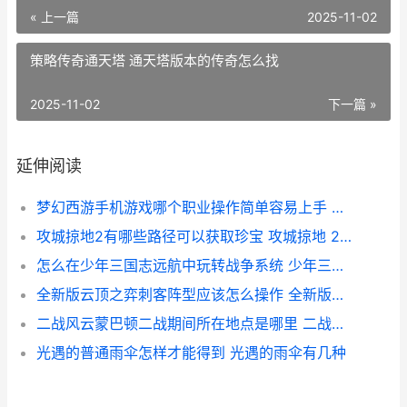
« 上一篇
2025-11-02
策略传奇通天塔 通天塔版本的传奇怎么找
2025-11-02
下一篇 »
延伸阅读
梦幻西游手机游戏哪个职业操作简单容易上手 梦幻西游手机游苹果
攻城掠地2有哪些路径可以获取珍宝 攻城掠地 225 229
怎么在少年三国志远航中玩转战争系统 少年三国游戏
全新版云顶之弈刺客阵型应该怎么操作 全新版云顶之弈阵容推荐
二战风云蒙巴顿二战期间所在地点是哪里 二战风云人物巴顿
光遇的普通雨伞怎样才能得到 光遇的雨伞有几种