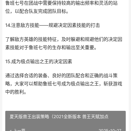
鲁班七号在团战中需要保持较高的输出频率和灵活的站
位，以配合队友完成团队目标。
14.注意敌方技能——规避决定因素技能的打击
了解敌方英雄的技能特征，及时躲避和规避他们的决定因
素技能对于鲁班七号的生存和输出至关重要。
15.成为极点输出之王的决定因素
通过选择合适的装备、良好的团队配合和正确的战斗策
略，大家可以帮助鲁班七号成为极点输出之王，斩获游戏
中的胜利。
夏天版兽王出装策略（2021全新版本 兽王天赋加点
« 上一篇
2025-10-27