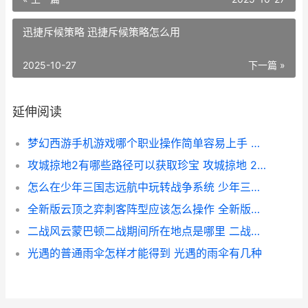
迅捷斥候策略 迅捷斥候策略怎么用
2025-10-27
下一篇 »
延伸阅读
梦幻西游手机游戏哪个职业操作简单容易上手 梦幻西游手机游苹果
攻城掠地2有哪些路径可以获取珍宝 攻城掠地 225 229
怎么在少年三国志远航中玩转战争系统 少年三国游戏
全新版云顶之弈刺客阵型应该怎么操作 全新版云顶之弈阵容推荐
二战风云蒙巴顿二战期间所在地点是哪里 二战风云人物巴顿
光遇的普通雨伞怎样才能得到 光遇的雨伞有几种